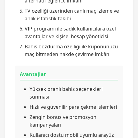
alternatif eğlence imkânı
TV özelliği üzerinden canlı maç izleme ve
anlık istatistik takibi
VIP programı ile sadık kullanıcılara özel
avantajlar ve kişisel hesap yöneticisi
Bahis bozdurma özelliği ile kuponunuzu
maç bitmeden nakde çevirme imkânı
Avantajlar
Yüksek oranlı bahis seçenekleri
sunması
Hızlı ve güvenilir para çekme işlemleri
Zengin bonus ve promosyon
kampanyaları
Kullanıcı dostu mobil uyumlu arayüz