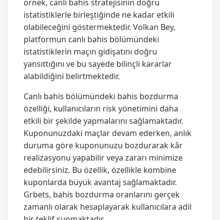
örnek, canlı bahis stratejisinin doğru
istatistiklerle birleştiğinde ne kadar etkili
olabileceğini göstermektedir. Volkan Bey,
platformun canlı bahis bölümündeki
istatistiklerin maçın gidişatını doğru
yansıttığını ve bu sayede bilinçli kararlar
alabildiğini belirtmektedir.
Canlı bahis bölümündeki bahis bozdurma
özelliği, kullanıcıların risk yönetimini daha
etkili bir şekilde yapmalarını sağlamaktadır.
Kuponunuzdaki maçlar devam ederken, anlık
duruma göre kuponunuzu bozdurarak kâr
realizasyonu yapabilir veya zararı minimize
edebilirsiniz. Bu özellik, özellikle kombine
kuponlarda büyük avantaj sağlamaktadır.
Grbets, bahis bozdurma oranlarını gerçek
zamanlı olarak hesaplayarak kullanıcılara adil
bir teklif sunmaktadır.