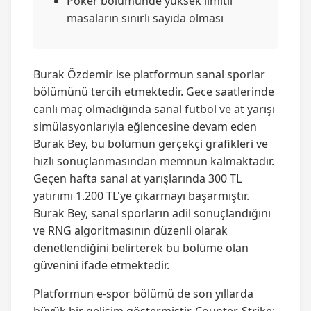
Poker bölümünde yüksek limitli
masaların sınırlı sayıda olması
Burak Özdemir ise platformun sanal sporlar
bölümünü tercih etmektedir. Gece saatlerinde
canlı maç olmadığında sanal futbol ve at yarışı
simülasyonlarıyla eğlencesine devam eden
Burak Bey, bu bölümün gerçekçi grafikleri ve
hızlı sonuçlanmasından memnun kalmaktadır.
Geçen hafta sanal at yarışlarında 300 TL
yatırımı 1.200 TL'ye çıkarmayı başarmıştır.
Burak Bey, sanal sporların adil sonuçlandığını
ve RNG algoritmasının düzenli olarak
denetlendiğini belirterek bu bölüme olan
güvenini ifade etmektedir.
Platformun e-spor bölümü de son yıllarda