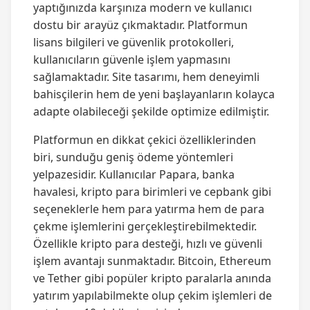
yaptığınızda karşınıza modern ve kullanıcı
dostu bir arayüz çıkmaktadır. Platformun
lisans bilgileri ve güvenlik protokolleri,
kullanıcıların güvenle işlem yapmasını
sağlamaktadır. Site tasarımı, hem deneyimli
bahisçilerin hem de yeni başlayanların kolayca
adapte olabileceği şekilde optimize edilmiştir.
Platformun en dikkat çekici özelliklerinden
biri, sunduğu geniş ödeme yöntemleri
yelpazesidir. Kullanıcılar Papara, banka
havalesi, kripto para birimleri ve cepbank gibi
seçeneklerle hem para yatırma hem de para
çekme işlemlerini gerçekleştirebilmektedir.
Özellikle kripto para desteği, hızlı ve güvenli
işlem avantajı sunmaktadır. Bitcoin, Ethereum
ve Tether gibi popüler kripto paralarla anında
yatırım yapılabilmekte olup çekim işlemleri de