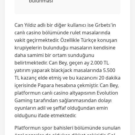
bulunması
Can Yıldız adlı bir diğer kullanıcı ise Grbets'in
canlı casino bölümünde rulet masalarında
vakit geçirmektedir. Özellikle Türkçe konuşan
krupiyelerin bulunduğu masaların kendisine
daha samimi bir ortam sunduğunu
belirtmektedir. Can Bey, geçen ay 2.000 TL
yatırım yaparak blackjack masalarında 5.500
TL kazanç elde etmiş ve bu kazancını 20 dakika
içerisinde Papara hesabına çekmiştir. Can Bey,
platformun canlı casino altyapısının Evolution
Gaming tarafından sağlanmasından dolayı
oyunların adil ve şeffaf olduğundan emin
olduğunu ifade etmektedir.
Platformun spor bahisleri bölümünde sunulan