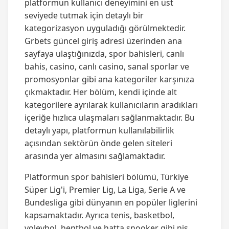
platformun kullanıcı deneyimini en üst
seviyede tutmak için detaylı bir
kategorizasyon uyguladığı görülmektedir.
Grbets güncel giriş adresi üzerinden ana
sayfaya ulaştığınızda, spor bahisleri, canlı
bahis, casino, canlı casino, sanal sporlar ve
promosyonlar gibi ana kategoriler karşınıza
çıkmaktadır. Her bölüm, kendi içinde alt
kategorilere ayrılarak kullanıcıların aradıkları
içeriğe hızlıca ulaşmaları sağlanmaktadır. Bu
detaylı yapı, platformun kullanılabilirlik
açısından sektörün önde gelen siteleri
arasında yer almasını sağlamaktadır.
Platformun spor bahisleri bölümü, Türkiye
Süper Lig'i, Premier Lig, La Liga, Serie A ve
Bundesliga gibi dünyanın en popüler liglerini
kapsamaktadır. Ayrıca tenis, basketbol,
voleybol, hentbol ve hatta snooker gibi niş