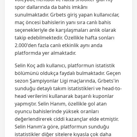
spor dallarında da bahis imkânı
sunulmaktadır. Grbets giriş yapan kullanıcılar,
maç öncesi bahislerin yanı sıra canlı bahis
seçenekleriyle de karşılaşmaları anlık olarak
takip edebilmektedir. Özellikle hafta sonları
2.000'den fazla canlı etkinlik aynı anda
platformda yer almaktadır.
Selin Koç adlı kullanıcı, platformun istatistik
bölümünü oldukça faydalı bulmaktadır. Geçen
sezon Şampiyonlar Ligi maçlarında, Grbets'in
sunduğu detaylı takım istatistikleri ve head-to-
head verilerini kullanarak başarılı kuponlar
yapmıştır. Selin Hanım, özellikle gol atan
oyuncu bahislerinde yüksek oranları
değerlendirerek ciddi kazançlar elde etmiştir.
Selin Hanım'a göre, platformun sunduğu
istatistikler diğer sitelere kıyasla çok daha