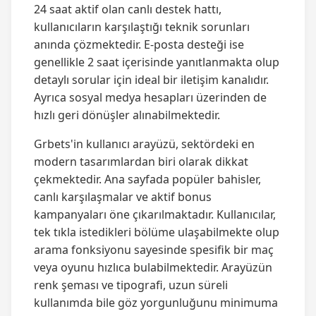
24 saat aktif olan canlı destek hattı,
kullanıcıların karşılaştığı teknik sorunları
anında çözmektedir. E-posta desteği ise
genellikle 2 saat içerisinde yanıtlanmakta olup
detaylı sorular için ideal bir iletişim kanalıdır.
Ayrıca sosyal medya hesapları üzerinden de
hızlı geri dönüşler alınabilmektedir.
Grbets'in kullanıcı arayüzü, sektördeki en
modern tasarımlardan biri olarak dikkat
çekmektedir. Ana sayfada popüler bahisler,
canlı karşılaşmalar ve aktif bonus
kampanyaları öne çıkarılmaktadır. Kullanıcılar,
tek tıkla istedikleri bölüme ulaşabilmekte olup
arama fonksiyonu sayesinde spesifik bir maç
veya oyunu hızlıca bulabilmektedir. Arayüzün
renk şeması ve tipografi, uzun süreli
kullanımda bile göz yorgunluğunu minimuma