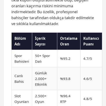
oranları kaçırma riskini minimuma
indirmektedir. Bu özellik, profesyonel
bahisçiler tarafından oldukça takdir edilmekte
ve sıklıkla kullanılmaktadır.
Bölüm
İçerik
Ortalama
Kullanıcı
Adı
Sayısı
Oran
Puanı
Spor
50+ Spor
%95.2
4.7/5
Bahisleri
Dalı
Günlük
Canlı
2.000+
%93.8
4.6/5
Bahis
Etkinlik
Slot
2.500+
%96.4
4.8/5
Oyunları
Oyun
RTP