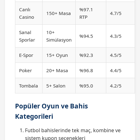
Canlı
%97.1
150+ Masa
4.7/5
Casino
RTP
Sanal
10+
%94.5
4.3/5
Sporlar
Simülasyon
E-Spor
15+ Oyun
%92.3
4.5/5
Poker
20+ Masa
%96.8
4.4/5
Tombala
5+ Salon
%95.0
4.2/5
Popüler Oyun ve Bahis
Kategorileri
Futbol bahislerinde tek maç, kombine ve
sistem kupon seçenekleri