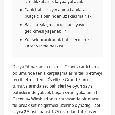
için dikkatsizlik kayba yol açabilir
Canlı bahis heyecanına kapılarak
bütçe disiplininden uzaklaşma riski
Bazı karşılaşmalarda canlı yayın
gecikmesi yaşanabilir
Yüksek oranlı anlık bahislerde hızlı
karar verme baskısı
Derya Yılmaz adlı kullanıcı, Grbets canlı bahis
bölümünde tenis karşılaşmalarını takip etmeyi
tercih etmektedir. Özellikle Grand Slam
turnuvalarında set bahisleri ve oyun sayısı
bahislerinde yüksek başarı oranı yakalamıştır.
Geçen ay Wimbledon turnuvasında bir maçın
tie-break setine girmesi üzerine oynadığı "set
sayısı 2.5 üst" bahsi 1.75 orandan tutmuş ve