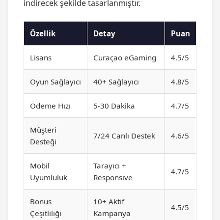
indirecek şekilde tasarlanmıştır.
Özellik
Detay
Puan
Lisans
Curaçao eGaming
4.5/5
Oyun Sağlayıcı
40+ Sağlayıcı
4.8/5
Ödeme Hızı
5-30 Dakika
4.7/5
Müşteri
7/24 Canlı Destek
4.6/5
Desteği
Mobil
Tarayıcı +
4.7/5
Uyumluluk
Responsive
Bonus
10+ Aktif
4.5/5
Çeşitliliği
Kampanya