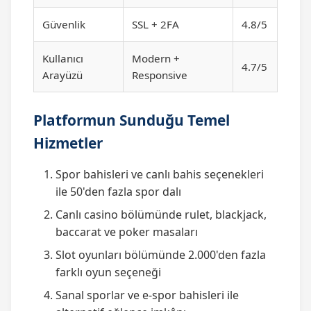
Güvenlik
SSL + 2FA
4.8/5
Kullanıcı
Modern +
4.7/5
Arayüzü
Responsive
Platformun Sunduğu Temel
Hizmetler
Spor bahisleri ve canlı bahis seçenekleri
ile 50'den fazla spor dalı
Canlı casino bölümünde rulet, blackjack,
baccarat ve poker masaları
Slot oyunları bölümünde 2.000'den fazla
farklı oyun seçeneği
Sanal sporlar ve e-spor bahisleri ile