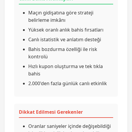
Maçın gidişatına göre strateji
belirleme imkânı
Yüksek oranlı anlık bahis fırsatları
Canlı istatistik ve anlatım desteği
Bahis bozdurma özelliği ile risk
kontrolü
Hızlı kupon oluşturma ve tek tıkla
bahis
2.000'den fazla günlük canlı etkinlik
Dikkat Edilmesi Gerekenler
Oranlar saniyeler içinde değişebildiği