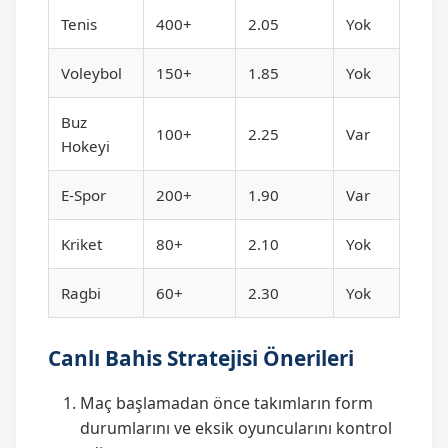
Tenis
400+
2.05
Yok
Voleybol
150+
1.85
Yok
Buz
100+
2.25
Var
Hokeyi
E-Spor
200+
1.90
Var
Kriket
80+
2.10
Yok
Ragbi
60+
2.30
Yok
Canlı Bahis Stratejisi Önerileri
Maç başlamadan önce takımların form
durumlarını ve eksik oyuncularını kontrol