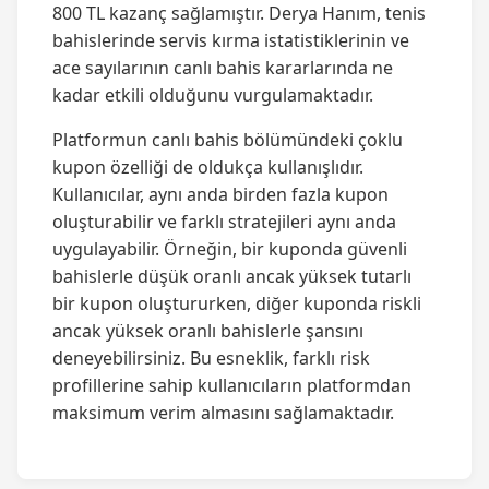
800 TL kazanç sağlamıştır. Derya Hanım, tenis
bahislerinde servis kırma istatistiklerinin ve
ace sayılarının canlı bahis kararlarında ne
kadar etkili olduğunu vurgulamaktadır.
Platformun canlı bahis bölümündeki çoklu
kupon özelliği de oldukça kullanışlıdır.
Kullanıcılar, aynı anda birden fazla kupon
oluşturabilir ve farklı stratejileri aynı anda
uygulayabilir. Örneğin, bir kuponda güvenli
bahislerle düşük oranlı ancak yüksek tutarlı
bir kupon oluştururken, diğer kuponda riskli
ancak yüksek oranlı bahislerle şansını
deneyebilirsiniz. Bu esneklik, farklı risk
profillerine sahip kullanıcıların platformdan
maksimum verim almasını sağlamaktadır.