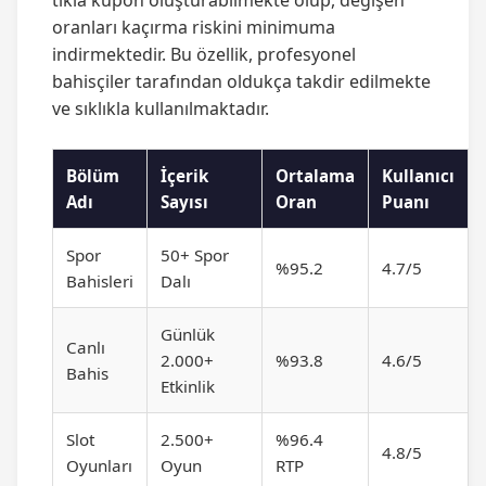
oranları kaçırma riskini minimuma
indirmektedir. Bu özellik, profesyonel
bahisçiler tarafından oldukça takdir edilmekte
ve sıklıkla kullanılmaktadır.
Bölüm
İçerik
Ortalama
Kullanıcı
Adı
Sayısı
Oran
Puanı
Spor
50+ Spor
%95.2
4.7/5
Bahisleri
Dalı
Günlük
Canlı
2.000+
%93.8
4.6/5
Bahis
Etkinlik
Slot
2.500+
%96.4
4.8/5
Oyunları
Oyun
RTP