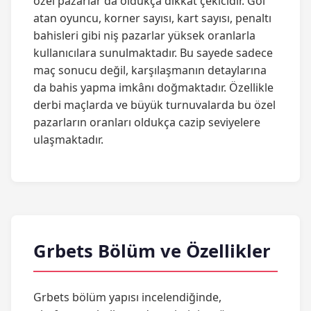
özel pazarlar da oldukça dikkat çekicidir. Gol
atan oyuncu, korner sayısı, kart sayısı, penaltı
bahisleri gibi niş pazarlar yüksek oranlarla
kullanıcılara sunulmaktadır. Bu sayede sadece
maç sonucu değil, karşılaşmanın detaylarına
da bahis yapma imkânı doğmaktadır. Özellikle
derbi maçlarda ve büyük turnuvalarda bu özel
pazarların oranları oldukça cazip seviyelere
ulaşmaktadır.
Grbets Bölüm ve Özellikler
Grbets bölüm yapısı incelendiğinde,