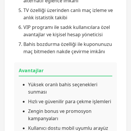
alternatif eğlence imkânı
TV özelliği üzerinden canlı maç izleme ve
anlık istatistik takibi
VIP programı ile sadık kullanıcılara özel
avantajlar ve kişisel hesap yöneticisi
Bahis bozdurma özelliği ile kuponunuzu
maç bitmeden nakde çevirme imkânı
Avantajlar
Yüksek oranlı bahis seçenekleri
sunması
Hızlı ve güvenilir para çekme işlemleri
Zengin bonus ve promosyon
kampanyaları
Kullanıcı dostu mobil uyumlu arayüz