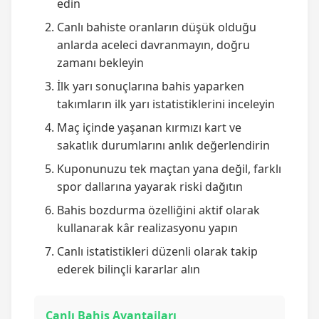
edin
Canlı bahiste oranların düşük olduğu
anlarda aceleci davranmayın, doğru
zamanı bekleyin
İlk yarı sonuçlarına bahis yaparken
takımların ilk yarı istatistiklerini inceleyin
Maç içinde yaşanan kırmızı kart ve
sakatlık durumlarını anlık değerlendirin
Kuponunuzu tek maçtan yana değil, farklı
spor dallarına yayarak riski dağıtın
Bahis bozdurma özelliğini aktif olarak
kullanarak kâr realizasyonu yapın
Canlı istatistikleri düzenli olarak takip
ederek bilinçli kararlar alın
Canlı Bahis Avantajları