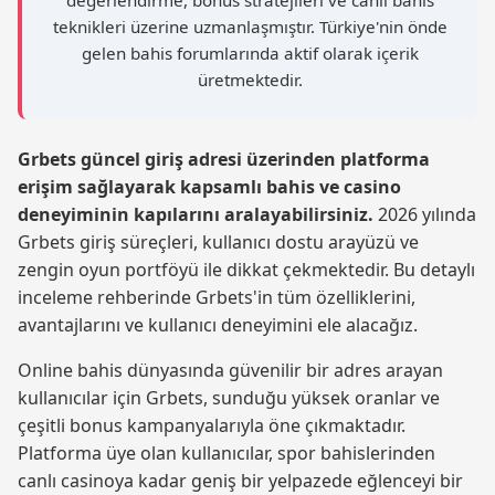
değerlendirme, bonus stratejileri ve canlı bahis
teknikleri üzerine uzmanlaşmıştır. Türkiye'nin önde
gelen bahis forumlarında aktif olarak içerik
üretmektedir.
Grbets güncel giriş adresi üzerinden platforma
erişim sağlayarak kapsamlı bahis ve casino
deneyiminin kapılarını aralayabilirsiniz.
2026 yılında
Grbets giriş süreçleri, kullanıcı dostu arayüzü ve
zengin oyun portföyü ile dikkat çekmektedir. Bu detaylı
inceleme rehberinde Grbets'in tüm özelliklerini,
avantajlarını ve kullanıcı deneyimini ele alacağız.
Online bahis dünyasında güvenilir bir adres arayan
kullanıcılar için Grbets, sunduğu yüksek oranlar ve
çeşitli bonus kampanyalarıyla öne çıkmaktadır.
Platforma üye olan kullanıcılar, spor bahislerinden
canlı casinoya kadar geniş bir yelpazede eğlenceyi bir