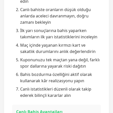
edin
Canlı bahiste oranların düşük olduğu
anlarda aceleci davranmayın, doğru
zamanı bekleyin
İlk yarı sonuçlarına bahis yaparken
takımların ilk yarı istatistiklerini inceleyin
Maç içinde yaşanan kırmızı kart ve
sakatlık durumlarını anlık değerlendirin
Kuponunuzu tek maçtan yana değil, farklı
spor dallarına yayarak riski dağıtın
Bahis bozdurma özelliğini aktif olarak
kullanarak kâr realizasyonu yapın
Canlı istatistikleri düzenli olarak takip
ederek bilinçli kararlar alın
Canlı Bahis Avantajları