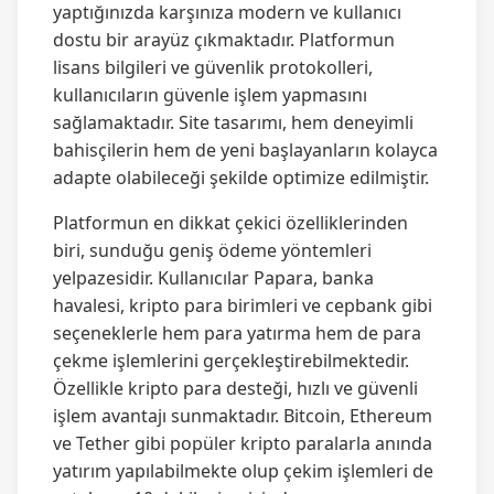
yaptığınızda karşınıza modern ve kullanıcı
dostu bir arayüz çıkmaktadır. Platformun
lisans bilgileri ve güvenlik protokolleri,
kullanıcıların güvenle işlem yapmasını
sağlamaktadır. Site tasarımı, hem deneyimli
bahisçilerin hem de yeni başlayanların kolayca
adapte olabileceği şekilde optimize edilmiştir.
Platformun en dikkat çekici özelliklerinden
biri, sunduğu geniş ödeme yöntemleri
yelpazesidir. Kullanıcılar Papara, banka
havalesi, kripto para birimleri ve cepbank gibi
seçeneklerle hem para yatırma hem de para
çekme işlemlerini gerçekleştirebilmektedir.
Özellikle kripto para desteği, hızlı ve güvenli
işlem avantajı sunmaktadır. Bitcoin, Ethereum
ve Tether gibi popüler kripto paralarla anında
yatırım yapılabilmekte olup çekim işlemleri de