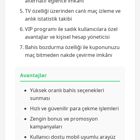
alternatif eğlence imkânı
TV özelliği üzerinden canlı maç izleme ve
anlık istatistik takibi
VIP programı ile sadık kullanıcılara özel
avantajlar ve kişisel hesap yöneticisi
Bahis bozdurma özelliği ile kuponunuzu
maç bitmeden nakde çevirme imkânı
Avantajlar
Yüksek oranlı bahis seçenekleri
sunması
Hızlı ve güvenilir para çekme işlemleri
Zengin bonus ve promosyon
kampanyaları
Kullanıcı dostu mobil uyumlu arayüz