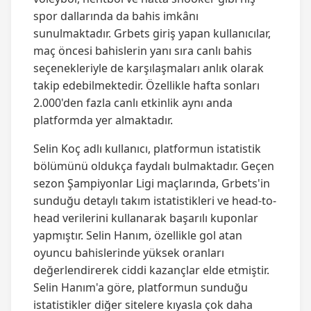
spor dallarında da bahis imkânı
sunulmaktadır. Grbets giriş yapan kullanıcılar,
maç öncesi bahislerin yanı sıra canlı bahis
seçenekleriyle de karşılaşmaları anlık olarak
takip edebilmektedir. Özellikle hafta sonları
2.000'den fazla canlı etkinlik aynı anda
platformda yer almaktadır.
Selin Koç adlı kullanıcı, platformun istatistik
bölümünü oldukça faydalı bulmaktadır. Geçen
sezon Şampiyonlar Ligi maçlarında, Grbets'in
sunduğu detaylı takım istatistikleri ve head-to-
head verilerini kullanarak başarılı kuponlar
yapmıştır. Selin Hanım, özellikle gol atan
oyuncu bahislerinde yüksek oranları
değerlendirerek ciddi kazançlar elde etmiştir.
Selin Hanım'a göre, platformun sunduğu
istatistikler diğer sitelere kıyasla çok daha