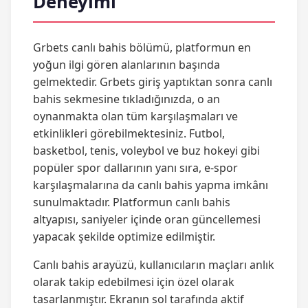
Deneyimi
Grbets canlı bahis bölümü, platformun en
yoğun ilgi gören alanlarının başında
gelmektedir. Grbets giriş yaptıktan sonra canlı
bahis sekmesine tıkladığınızda, o an
oynanmakta olan tüm karşılaşmaları ve
etkinlikleri görebilmektesiniz. Futbol,
basketbol, tenis, voleybol ve buz hokeyi gibi
popüler spor dallarının yanı sıra, e-spor
karşılaşmalarına da canlı bahis yapma imkânı
sunulmaktadır. Platformun canlı bahis
altyapısı, saniyeler içinde oran güncellemesi
yapacak şekilde optimize edilmiştir.
Canlı bahis arayüzü, kullanıcıların maçları anlık
olarak takip edebilmesi için özel olarak
tasarlanmıştır. Ekranın sol tarafında aktif