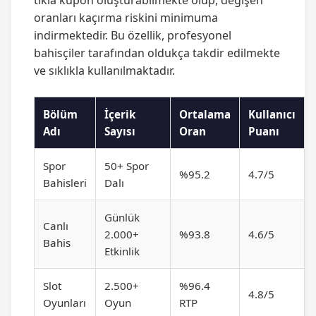
oranları kaçırma riskini minimuma
indirmektedir. Bu özellik, profesyonel
bahisçiler tarafından oldukça takdir edilmekte
ve sıklıkla kullanılmaktadır.
Bölüm
İçerik
Ortalama
Kullanıcı
Adı
Sayısı
Oran
Puanı
Spor
50+ Spor
%95.2
4.7/5
Bahisleri
Dalı
Günlük
Canlı
2.000+
%93.8
4.6/5
Bahis
Etkinlik
Slot
2.500+
%96.4
4.8/5
Oyunları
Oyun
RTP