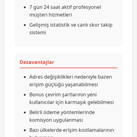
7 gün 24 saat aktif profesyonel
müşteri hizmetleri
Gelişmiş istatistik ve canlı skor takip
sistemi
Dezavantajlar
Adres değişiklikleri nedeniyle bazen
erişim güçlüğü yaşanabilmesi
Bonus çevrim şartlarının yeni
kullanıcılar için karmaşık gelebilmesi
Belirli ödeme yöntemlerinde
komisyon uygulanması
Bazı ülkelerde erişim kısıtlamalarının