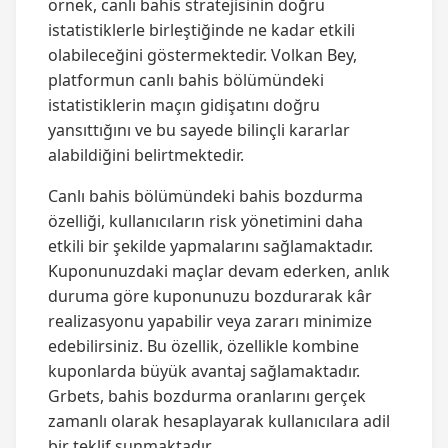
örnek, canlı bahis stratejisinin doğru
istatistiklerle birleştiğinde ne kadar etkili
olabileceğini göstermektedir. Volkan Bey,
platformun canlı bahis bölümündeki
istatistiklerin maçın gidişatını doğru
yansıttığını ve bu sayede bilinçli kararlar
alabildiğini belirtmektedir.
Canlı bahis bölümündeki bahis bozdurma
özelliği, kullanıcıların risk yönetimini daha
etkili bir şekilde yapmalarını sağlamaktadır.
Kuponunuzdaki maçlar devam ederken, anlık
duruma göre kuponunuzu bozdurarak kâr
realizasyonu yapabilir veya zararı minimize
edebilirsiniz. Bu özellik, özellikle kombine
kuponlarda büyük avantaj sağlamaktadır.
Grbets, bahis bozdurma oranlarını gerçek
zamanlı olarak hesaplayarak kullanıcılara adil
bir teklif sunmaktadır.