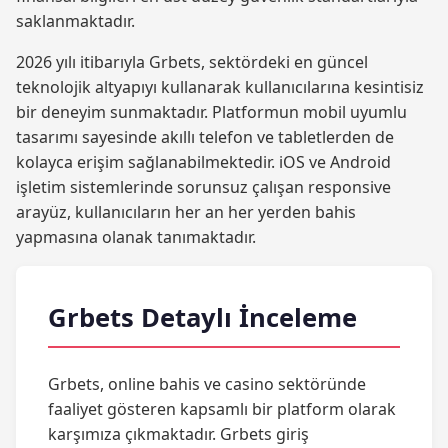
saklanmaktadır.
2026 yılı itibarıyla Grbets, sektördeki en güncel
teknolojik altyapıyı kullanarak kullanıcılarına kesintisiz
bir deneyim sunmaktadır. Platformun mobil uyumlu
tasarımı sayesinde akıllı telefon ve tabletlerden de
kolayca erişim sağlanabilmektedir. iOS ve Android
işletim sistemlerinde sorunsuz çalışan responsive
arayüz, kullanıcıların her an her yerden bahis
yapmasına olanak tanımaktadır.
Grbets Detaylı İnceleme
Grbets, online bahis ve casino sektöründe
faaliyet gösteren kapsamlı bir platform olarak
karşımıza çıkmaktadır. Grbets giriş