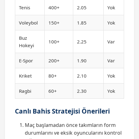
Tenis
400+
2.05
Yok
Voleybol
150+
1.85
Yok
Buz
100+
2.25
Var
Hokeyi
E-Spor
200+
1.90
Var
Kriket
80+
2.10
Yok
Ragbi
60+
2.30
Yok
Canlı Bahis Stratejisi Önerileri
Maç başlamadan önce takımların form
durumlarını ve eksik oyuncularını kontrol