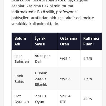
oranları kaçırma riskini minimuma
indirmektedir. Bu özellik, profesyonel
bahisçiler tarafından oldukça takdir edilmekte
ve sıklıkla kullanılmaktadır.
Bölüm
İçerik
Ortalama
Kullanıcı
Adı
Sayısı
Oran
Puanı
Spor
50+ Spor
%95.2
4.7/5
Bahisleri
Dalı
Günlük
Canlı
2.000+
%93.8
4.6/5
Bahis
Etkinlik
Slot
2.500+
%96.4
4.8/5
Oyunları
Oyun
RTP