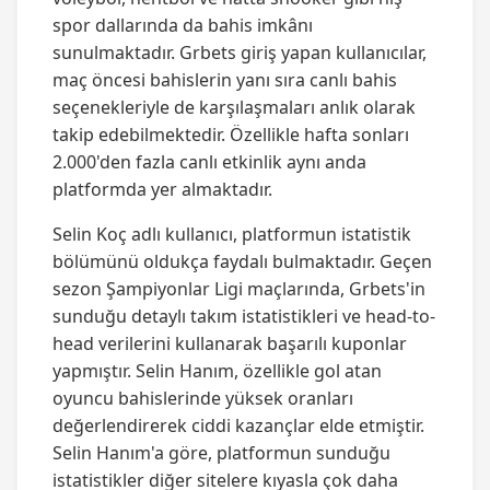
spor dallarında da bahis imkânı
sunulmaktadır. Grbets giriş yapan kullanıcılar,
maç öncesi bahislerin yanı sıra canlı bahis
seçenekleriyle de karşılaşmaları anlık olarak
takip edebilmektedir. Özellikle hafta sonları
2.000'den fazla canlı etkinlik aynı anda
platformda yer almaktadır.
Selin Koç adlı kullanıcı, platformun istatistik
bölümünü oldukça faydalı bulmaktadır. Geçen
sezon Şampiyonlar Ligi maçlarında, Grbets'in
sunduğu detaylı takım istatistikleri ve head-to-
head verilerini kullanarak başarılı kuponlar
yapmıştır. Selin Hanım, özellikle gol atan
oyuncu bahislerinde yüksek oranları
değerlendirerek ciddi kazançlar elde etmiştir.
Selin Hanım'a göre, platformun sunduğu
istatistikler diğer sitelere kıyasla çok daha