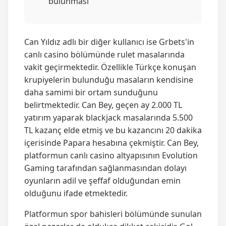
bulunması
Can Yıldız adlı bir diğer kullanıcı ise Grbets'in
canlı casino bölümünde rulet masalarında
vakit geçirmektedir. Özellikle Türkçe konuşan
krupiyelerin bulunduğu masaların kendisine
daha samimi bir ortam sunduğunu
belirtmektedir. Can Bey, geçen ay 2.000 TL
yatırım yaparak blackjack masalarında 5.500
TL kazanç elde etmiş ve bu kazancını 20 dakika
içerisinde Papara hesabına çekmiştir. Can Bey,
platformun canlı casino altyapısının Evolution
Gaming tarafından sağlanmasından dolayı
oyunların adil ve şeffaf olduğundan emin
olduğunu ifade etmektedir.
Platformun spor bahisleri bölümünde sunulan