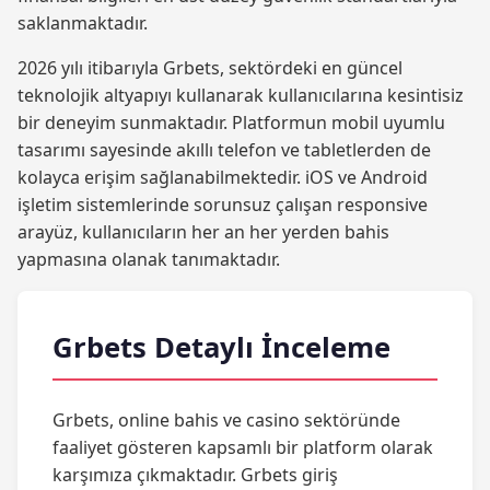
saklanmaktadır.
2026 yılı itibarıyla Grbets, sektördeki en güncel
teknolojik altyapıyı kullanarak kullanıcılarına kesintisiz
bir deneyim sunmaktadır. Platformun mobil uyumlu
tasarımı sayesinde akıllı telefon ve tabletlerden de
kolayca erişim sağlanabilmektedir. iOS ve Android
işletim sistemlerinde sorunsuz çalışan responsive
arayüz, kullanıcıların her an her yerden bahis
yapmasına olanak tanımaktadır.
Grbets Detaylı İnceleme
Grbets, online bahis ve casino sektöründe
faaliyet gösteren kapsamlı bir platform olarak
karşımıza çıkmaktadır. Grbets giriş