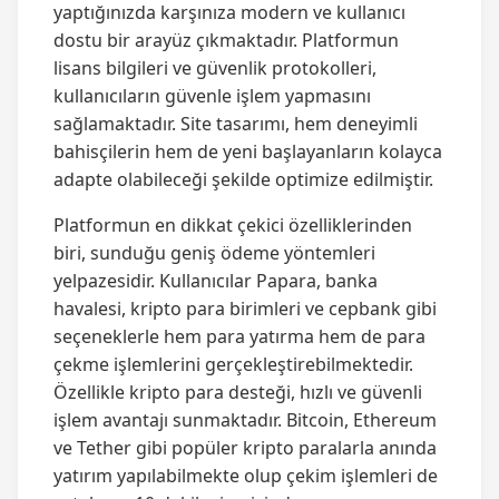
yaptığınızda karşınıza modern ve kullanıcı
dostu bir arayüz çıkmaktadır. Platformun
lisans bilgileri ve güvenlik protokolleri,
kullanıcıların güvenle işlem yapmasını
sağlamaktadır. Site tasarımı, hem deneyimli
bahisçilerin hem de yeni başlayanların kolayca
adapte olabileceği şekilde optimize edilmiştir.
Platformun en dikkat çekici özelliklerinden
biri, sunduğu geniş ödeme yöntemleri
yelpazesidir. Kullanıcılar Papara, banka
havalesi, kripto para birimleri ve cepbank gibi
seçeneklerle hem para yatırma hem de para
çekme işlemlerini gerçekleştirebilmektedir.
Özellikle kripto para desteği, hızlı ve güvenli
işlem avantajı sunmaktadır. Bitcoin, Ethereum
ve Tether gibi popüler kripto paralarla anında
yatırım yapılabilmekte olup çekim işlemleri de