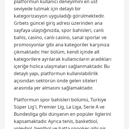
platformun kullanıcı deneyimini en üst
seviyede tutmak için detaylı bir
kategorizasyon uyguladığı görülmektedir.
Grbets güncel giriş adresi üzerinden ana
sayfaya ulaştığınızda, spor bahisleri, canlı
bahis, casino, canlı casino, sanal sporlar ve
promosyonlar gibi ana kategoriler karşınıza
çıkmaktadır. Her bölüm, kendi içinde alt
kategorilere ayrılarak kullanıcıların aradıkları
içeriğe hızlıca ulaşmaları sağlanmaktadır. Bu
detaylı yapı, platformun kullanılabilirlik
açısından sektörün önde gelen siteleri
arasında yer almasını sağlamaktadır.
Platformun spor bahisleri bölümü, Türkiye
Süper Lig'i, Premier Lig, La Liga, Serie A ve
Bundesliga gibi dünyanın en popüler liglerini
kapsamaktadır. Ayrıca tenis, basketbol,
voleybol, hentbol ve hatta snooker gibi niş