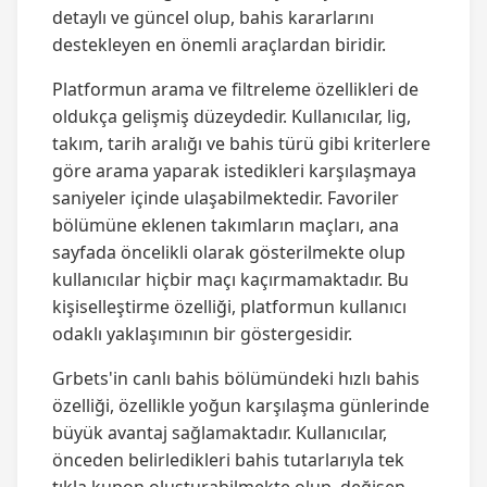
detaylı ve güncel olup, bahis kararlarını
destekleyen en önemli araçlardan biridir.
Platformun arama ve filtreleme özellikleri de
oldukça gelişmiş düzeydedir. Kullanıcılar, lig,
takım, tarih aralığı ve bahis türü gibi kriterlere
göre arama yaparak istedikleri karşılaşmaya
saniyeler içinde ulaşabilmektedir. Favoriler
bölümüne eklenen takımların maçları, ana
sayfada öncelikli olarak gösterilmekte olup
kullanıcılar hiçbir maçı kaçırmamaktadır. Bu
kişiselleştirme özelliği, platformun kullanıcı
odaklı yaklaşımının bir göstergesidir.
Grbets'in canlı bahis bölümündeki hızlı bahis
özelliği, özellikle yoğun karşılaşma günlerinde
büyük avantaj sağlamaktadır. Kullanıcılar,
önceden belirledikleri bahis tutarlarıyla tek
tıkla kupon oluşturabilmekte olup, değişen