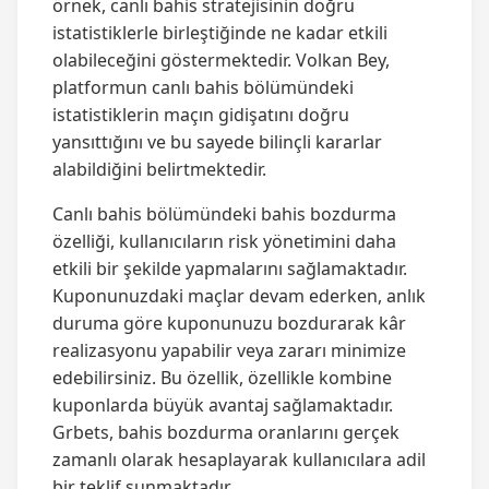
örnek, canlı bahis stratejisinin doğru
istatistiklerle birleştiğinde ne kadar etkili
olabileceğini göstermektedir. Volkan Bey,
platformun canlı bahis bölümündeki
istatistiklerin maçın gidişatını doğru
yansıttığını ve bu sayede bilinçli kararlar
alabildiğini belirtmektedir.
Canlı bahis bölümündeki bahis bozdurma
özelliği, kullanıcıların risk yönetimini daha
etkili bir şekilde yapmalarını sağlamaktadır.
Kuponunuzdaki maçlar devam ederken, anlık
duruma göre kuponunuzu bozdurarak kâr
realizasyonu yapabilir veya zararı minimize
edebilirsiniz. Bu özellik, özellikle kombine
kuponlarda büyük avantaj sağlamaktadır.
Grbets, bahis bozdurma oranlarını gerçek
zamanlı olarak hesaplayarak kullanıcılara adil
bir teklif sunmaktadır.