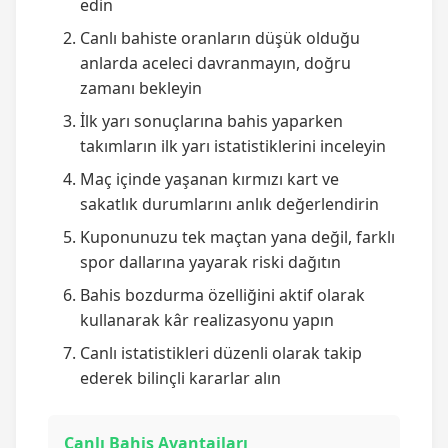
edin
Canlı bahiste oranların düşük olduğu
anlarda aceleci davranmayın, doğru
zamanı bekleyin
İlk yarı sonuçlarına bahis yaparken
takımların ilk yarı istatistiklerini inceleyin
Maç içinde yaşanan kırmızı kart ve
sakatlık durumlarını anlık değerlendirin
Kuponunuzu tek maçtan yana değil, farklı
spor dallarına yayarak riski dağıtın
Bahis bozdurma özelliğini aktif olarak
kullanarak kâr realizasyonu yapın
Canlı istatistikleri düzenli olarak takip
ederek bilinçli kararlar alın
Canlı Bahis Avantajları