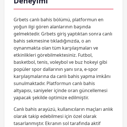
Deneyimi
Grbets canlı bahis bölümü, platformun en
yoğun ilgi gören alanlarının başında
gelmektedir. Grbets giriş yaptıktan sonra canlı
bahis sekmesine tıkladığınızda, o an
oynanmakta olan tüm karşılaşmaları ve
etkinlikleri görebilmektesiniz. Futbol,
basketbol, tenis, voleybol ve buz hokeyi gibi
popüler spor dallarının yanı sıra, e-spor
karşılaşmalarına da canlı bahis yapma imkânı
sunulmaktadır. Platformun canlı bahis
altyapısı, saniyeler içinde oran güncellemesi
yapacak şekilde optimize edilmiştir.
Canlı bahis arayüzü, kullanıcıların maçları anlık
olarak takip edebilmesi için özel olarak
tasarlanmıştır. Ekranın sol tarafında aktif