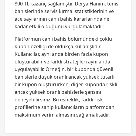
800 TL kazanç sağlamıştır. Derya Hanım, tenis
bahislerinde servis kırma istatistiklerinin ve
ace sayılarının canlı bahis kararlarında ne
kadar etkili olduğunu vurgulamaktadır.
Platformun canlı bahis bölümündeki çoklu
kupon özelliği de oldukça kullanışlıdır.
Kullanıcılar, aynı anda birden fazla kupon
oluşturabilir ve farklı stratejileri aynı anda
uygulayabilir. Örneğin, bir kuponda güvenli
bahislerle düşük oranlı ancak yüksek tutarlı
bir kupon oluştururken, diğer kuponda riskli
ancak yüksek oranlı bahislerle şansını
deneyebilirsiniz. Bu esneklik, farklı risk
profillerine sahip kullanıcıların platformdan
maksimum verim almasını sağlamaktadır.