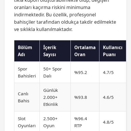
oranları kaçırma riskini minimuma
indirmektedir. Bu özellik, profesyonel
bahisçiler tarafından oldukça takdir edilmekte
ve sıklıkla kullanılmaktadır.
Bölüm
İçerik
Ortalama
Kullanıcı
Adı
Sayısı
Oran
Puanı
Spor
50+ Spor
%95.2
4.7/5
Bahisleri
Dalı
Günlük
Canlı
2.000+
%93.8
4.6/5
Bahis
Etkinlik
Slot
2.500+
%96.4
4.8/5
Oyunları
Oyun
RTP