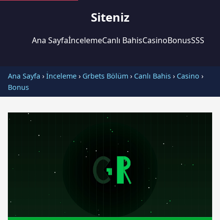
Siteniz
Ana Sayfa
İnceleme
Canlı Bahis
Casino
Bonus
SSS
Ana Sayfa
›
İnceleme
›
Grbets Bölüm
›
Canlı Bahis
›
Casino
›
Bonus