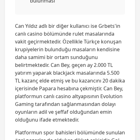
bulunması
Can Yıldız adlı bir diğer kullanıcı ise Grbets'in
canlı casino bölümünde rulet masalarında
vakit geçirmektedir. Özellikle Türkçe konuşan
krupiyelerin bulunduğu masaların kendisine
daha samimi bir ortam sunduğunu
belirtmektedir. Can Bey, geçen ay 2.000 TL
yatırım yaparak blackjack masalarında 5.500
TL kazanç elde etmiş ve bu kazancını 20 dakika
içerisinde Papara hesabına çekmiştir. Can Bey,
platformun canlı casino altyapısının Evolution
Gaming tarafından sağlanmasından dolayı
oyunların adil ve şeffaf olduğundan emin
olduğunu ifade etmektedir.
Platformun spor bahisleri bölümünde sunulan