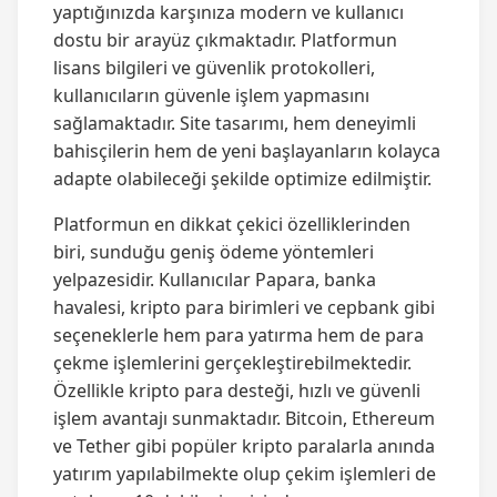
yaptığınızda karşınıza modern ve kullanıcı
dostu bir arayüz çıkmaktadır. Platformun
lisans bilgileri ve güvenlik protokolleri,
kullanıcıların güvenle işlem yapmasını
sağlamaktadır. Site tasarımı, hem deneyimli
bahisçilerin hem de yeni başlayanların kolayca
adapte olabileceği şekilde optimize edilmiştir.
Platformun en dikkat çekici özelliklerinden
biri, sunduğu geniş ödeme yöntemleri
yelpazesidir. Kullanıcılar Papara, banka
havalesi, kripto para birimleri ve cepbank gibi
seçeneklerle hem para yatırma hem de para
çekme işlemlerini gerçekleştirebilmektedir.
Özellikle kripto para desteği, hızlı ve güvenli
işlem avantajı sunmaktadır. Bitcoin, Ethereum
ve Tether gibi popüler kripto paralarla anında
yatırım yapılabilmekte olup çekim işlemleri de