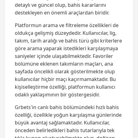
detaylı ve güncel olup, bahis kararlarını
destekleyen en önemli araçlardan biridir.
Platformun arama ve filtreleme özellikleri de
oldukça gelişmiş düzeydedir. Kullanıcılar, lig,
takım, tarih aralığı ve bahis türü gibi kriterlere
göre arama yaparak istedikleri karşılaşmaya
saniyeler içinde ulaşabilmektedir. Favoriler
bölümüne eklenen takımların maçları, ana
sayfada öncelikli olarak gösterilmekte olup
kullanıcılar hiçbir maçı kaçırmamaktadır. Bu
kişiselleştirme özelliği, platformun kullanıcı
odaklı yaklaşımının bir göstergesidir.
Grbets'in canlı bahis bölümündeki hızlı bahis
özelliği, özellikle yoğun karşılaşma günlerinde
büyük avantaj sağlamaktadır. Kullanıcılar,
önceden belirledikleri bahis tutarlarıyla tek
tıkla kupon oluşturabilmekte olup, değişen