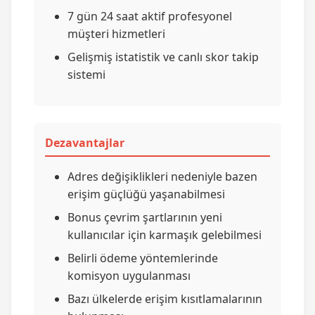
7 gün 24 saat aktif profesyonel
müşteri hizmetleri
Gelişmiş istatistik ve canlı skor takip
sistemi
Dezavantajlar
Adres değişiklikleri nedeniyle bazen
erişim güçlüğü yaşanabilmesi
Bonus çevrim şartlarının yeni
kullanıcılar için karmaşık gelebilmesi
Belirli ödeme yöntemlerinde
komisyon uygulanması
Bazı ülkelerde erişim kısıtlamalarının