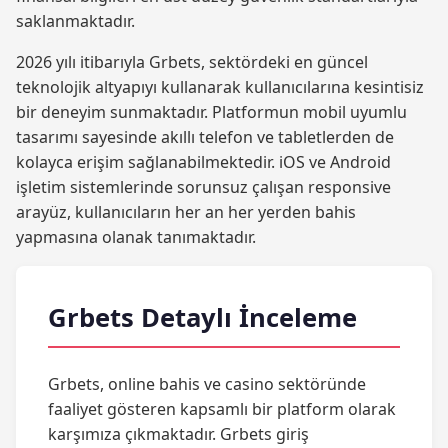
saklanmaktadır.
2026 yılı itibarıyla Grbets, sektördeki en güncel
teknolojik altyapıyı kullanarak kullanıcılarına kesintisiz
bir deneyim sunmaktadır. Platformun mobil uyumlu
tasarımı sayesinde akıllı telefon ve tabletlerden de
kolayca erişim sağlanabilmektedir. iOS ve Android
işletim sistemlerinde sorunsuz çalışan responsive
arayüz, kullanıcıların her an her yerden bahis
yapmasına olanak tanımaktadır.
Grbets Detaylı İnceleme
Grbets, online bahis ve casino sektöründe
faaliyet gösteren kapsamlı bir platform olarak
karşımıza çıkmaktadır. Grbets giriş