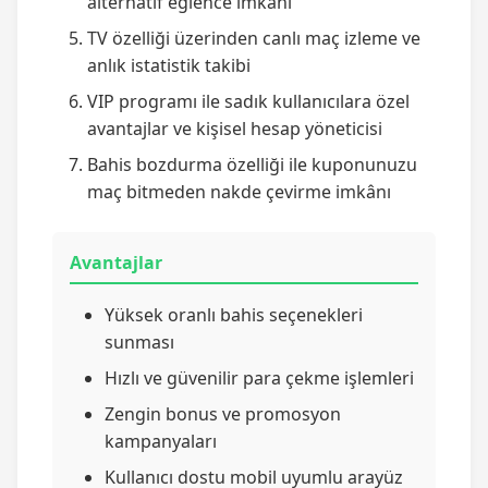
alternatif eğlence imkânı
TV özelliği üzerinden canlı maç izleme ve
anlık istatistik takibi
VIP programı ile sadık kullanıcılara özel
avantajlar ve kişisel hesap yöneticisi
Bahis bozdurma özelliği ile kuponunuzu
maç bitmeden nakde çevirme imkânı
Avantajlar
Yüksek oranlı bahis seçenekleri
sunması
Hızlı ve güvenilir para çekme işlemleri
Zengin bonus ve promosyon
kampanyaları
Kullanıcı dostu mobil uyumlu arayüz