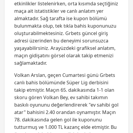
etkinlikler listelenirken, orta kısımda seçtiğiniz
maça ait istatistikler ve canlı anlatım yer
almaktadır. Sağ tarafta ise kupon bölümü
bulunmakta olup, tek tıkla bahis kuponunuzu
oluşturabilmektesiniz. Grbets güncel giriş
adresi üzerinden bu deneyimi sorunsuzca
yaşayabilirsiniz. Arayüzdeki grafiksel anlatım,
maçın gidişatını görsel olarak takip etmenizi
sağlamaktadır.
Volkan Arslan, geçen Cumartesi günü Grbets
canlı bahis bölümünde Süper Lig derbisini
takip etmiştir. Maçın 65. dakikasında 1-1 olan
skoru gören Volkan Bey, ev sahibi takımın
baskılı oyununu değerlendirerek "ev sahibi gol
atar" bahisini 2.40 orandan oynamıştır. Maçın
78. dakikasında gelen gol ile kuponunu
tutturmuş ve 1.000 TL kazanç elde etmiştir. Bu