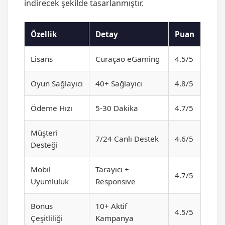
indirecek şekilde tasarlanmıştır.
Özellik
Detay
Puan
Lisans
Curaçao eGaming
4.5/5
Oyun Sağlayıcı
40+ Sağlayıcı
4.8/5
Ödeme Hızı
5-30 Dakika
4.7/5
Müşteri
7/24 Canlı Destek
4.6/5
Desteği
Mobil
Tarayıcı +
4.7/5
Uyumluluk
Responsive
Bonus
10+ Aktif
4.5/5
Çeşitliliği
Kampanya