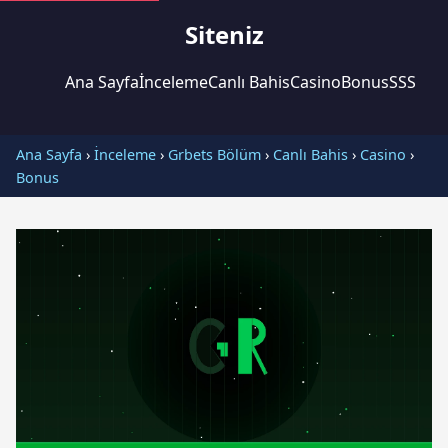
Siteniz
Ana Sayfa
İnceleme
Canlı Bahis
Casino
Bonus
SSS
Ana Sayfa
›
İnceleme
›
Grbets Bölüm
›
Canlı Bahis
›
Casino
›
Bonus