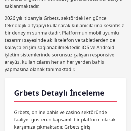
saklanmaktadır.
2026 yılı itibarıyla Grbets, sektördeki en güncel
teknolojik altyapıyı kullanarak kullanıcılarına kesintisiz
bir deneyim sunmaktadır. Platformun mobil uyumlu
tasarımı sayesinde akıllı telefon ve tabletlerden de
kolayca erişim sağlanabilmektedir. iOS ve Android
işletim sistemlerinde sorunsuz çalışan responsive
arayüz, kullanıcıların her an her yerden bahis
yapmasına olanak tanımaktadır.
Grbets Detaylı İnceleme
Grbets, online bahis ve casino sektöründe
faaliyet gösteren kapsamlı bir platform olarak
karşımıza çıkmaktadır. Grbets giriş