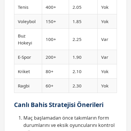
Tenis
400+
2.05
Yok
Voleybol
150+
1.85
Yok
Buz
100+
2.25
Var
Hokeyi
E-Spor
200+
1.90
Var
Kriket
80+
2.10
Yok
Ragbi
60+
2.30
Yok
Canlı Bahis Stratejisi Önerileri
Maç başlamadan önce takımların form
durumlarını ve eksik oyuncularını kontrol