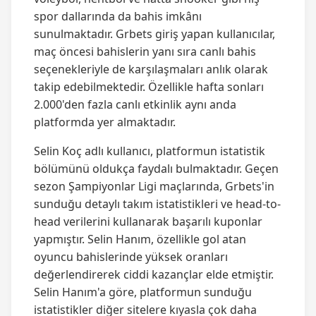
spor dallarında da bahis imkânı
sunulmaktadır. Grbets giriş yapan kullanıcılar,
maç öncesi bahislerin yanı sıra canlı bahis
seçenekleriyle de karşılaşmaları anlık olarak
takip edebilmektedir. Özellikle hafta sonları
2.000'den fazla canlı etkinlik aynı anda
platformda yer almaktadır.
Selin Koç adlı kullanıcı, platformun istatistik
bölümünü oldukça faydalı bulmaktadır. Geçen
sezon Şampiyonlar Ligi maçlarında, Grbets'in
sunduğu detaylı takım istatistikleri ve head-to-
head verilerini kullanarak başarılı kuponlar
yapmıştır. Selin Hanım, özellikle gol atan
oyuncu bahislerinde yüksek oranları
değerlendirerek ciddi kazançlar elde etmiştir.
Selin Hanım'a göre, platformun sunduğu
istatistikler diğer sitelere kıyasla çok daha