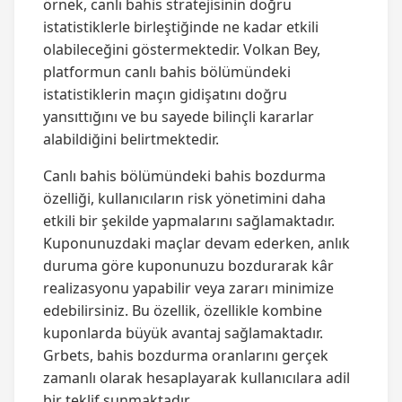
örnek, canlı bahis stratejisinin doğru
istatistiklerle birleştiğinde ne kadar etkili
olabileceğini göstermektedir. Volkan Bey,
platformun canlı bahis bölümündeki
istatistiklerin maçın gidişatını doğru
yansıttığını ve bu sayede bilinçli kararlar
alabildiğini belirtmektedir.
Canlı bahis bölümündeki bahis bozdurma
özelliği, kullanıcıların risk yönetimini daha
etkili bir şekilde yapmalarını sağlamaktadır.
Kuponunuzdaki maçlar devam ederken, anlık
duruma göre kuponunuzu bozdurarak kâr
realizasyonu yapabilir veya zararı minimize
edebilirsiniz. Bu özellik, özellikle kombine
kuponlarda büyük avantaj sağlamaktadır.
Grbets, bahis bozdurma oranlarını gerçek
zamanlı olarak hesaplayarak kullanıcılara adil
bir teklif sunmaktadır.