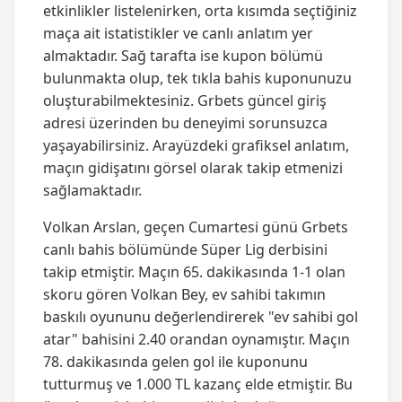
etkinlikler listelenirken, orta kısımda seçtiğiniz
maça ait istatistikler ve canlı anlatım yer
almaktadır. Sağ tarafta ise kupon bölümü
bulunmakta olup, tek tıkla bahis kuponunuzu
oluşturabilmektesiniz. Grbets güncel giriş
adresi üzerinden bu deneyimi sorunsuzca
yaşayabilirsiniz. Arayüzdeki grafiksel anlatım,
maçın gidişatını görsel olarak takip etmenizi
sağlamaktadır.
Volkan Arslan, geçen Cumartesi günü Grbets
canlı bahis bölümünde Süper Lig derbisini
takip etmiştir. Maçın 65. dakikasında 1-1 olan
skoru gören Volkan Bey, ev sahibi takımın
baskılı oyununu değerlendirerek "ev sahibi gol
atar" bahisini 2.40 orandan oynamıştır. Maçın
78. dakikasında gelen gol ile kuponunu
tutturmuş ve 1.000 TL kazanç elde etmiştir. Bu