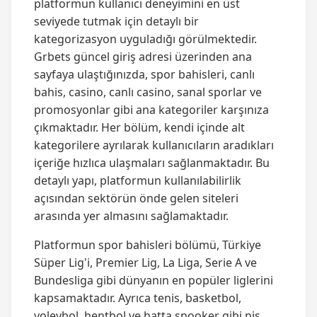
platformun kullanıcı deneyimini en üst
seviyede tutmak için detaylı bir
kategorizasyon uyguladığı görülmektedir.
Grbets güncel giriş adresi üzerinden ana
sayfaya ulaştığınızda, spor bahisleri, canlı
bahis, casino, canlı casino, sanal sporlar ve
promosyonlar gibi ana kategoriler karşınıza
çıkmaktadır. Her bölüm, kendi içinde alt
kategorilere ayrılarak kullanıcıların aradıkları
içeriğe hızlıca ulaşmaları sağlanmaktadır. Bu
detaylı yapı, platformun kullanılabilirlik
açısından sektörün önde gelen siteleri
arasında yer almasını sağlamaktadır.
Platformun spor bahisleri bölümü, Türkiye
Süper Lig'i, Premier Lig, La Liga, Serie A ve
Bundesliga gibi dünyanın en popüler liglerini
kapsamaktadır. Ayrıca tenis, basketbol,
voleybol, hentbol ve hatta snooker gibi niş