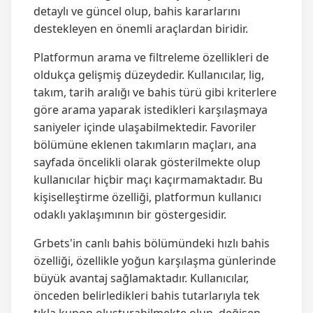
detaylı ve güncel olup, bahis kararlarını
destekleyen en önemli araçlardan biridir.
Platformun arama ve filtreleme özellikleri de
oldukça gelişmiş düzeydedir. Kullanıcılar, lig,
takım, tarih aralığı ve bahis türü gibi kriterlere
göre arama yaparak istedikleri karşılaşmaya
saniyeler içinde ulaşabilmektedir. Favoriler
bölümüne eklenen takımların maçları, ana
sayfada öncelikli olarak gösterilmekte olup
kullanıcılar hiçbir maçı kaçırmamaktadır. Bu
kişiselleştirme özelliği, platformun kullanıcı
odaklı yaklaşımının bir göstergesidir.
Grbets'in canlı bahis bölümündeki hızlı bahis
özelliği, özellikle yoğun karşılaşma günlerinde
büyük avantaj sağlamaktadır. Kullanıcılar,
önceden belirledikleri bahis tutarlarıyla tek
tıkla kupon oluşturabilmekte olup, değişen