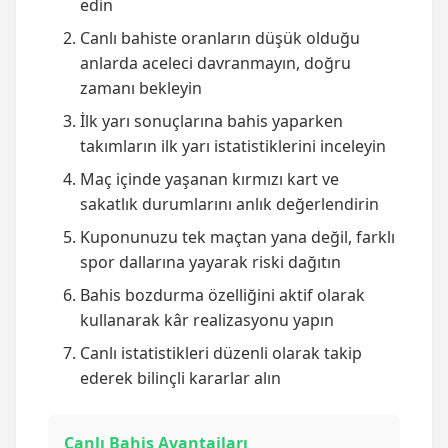
edin
Canlı bahiste oranların düşük olduğu
anlarda aceleci davranmayın, doğru
zamanı bekleyin
İlk yarı sonuçlarına bahis yaparken
takımların ilk yarı istatistiklerini inceleyin
Maç içinde yaşanan kırmızı kart ve
sakatlık durumlarını anlık değerlendirin
Kuponunuzu tek maçtan yana değil, farklı
spor dallarına yayarak riski dağıtın
Bahis bozdurma özelliğini aktif olarak
kullanarak kâr realizasyonu yapın
Canlı istatistikleri düzenli olarak takip
ederek bilinçli kararlar alın
Canlı Bahis Avantajları