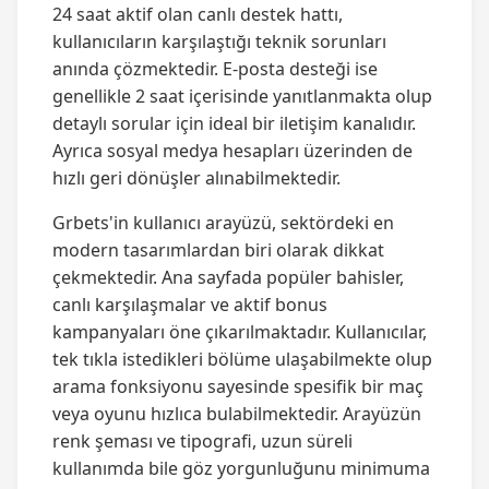
24 saat aktif olan canlı destek hattı,
kullanıcıların karşılaştığı teknik sorunları
anında çözmektedir. E-posta desteği ise
genellikle 2 saat içerisinde yanıtlanmakta olup
detaylı sorular için ideal bir iletişim kanalıdır.
Ayrıca sosyal medya hesapları üzerinden de
hızlı geri dönüşler alınabilmektedir.
Grbets'in kullanıcı arayüzü, sektördeki en
modern tasarımlardan biri olarak dikkat
çekmektedir. Ana sayfada popüler bahisler,
canlı karşılaşmalar ve aktif bonus
kampanyaları öne çıkarılmaktadır. Kullanıcılar,
tek tıkla istedikleri bölüme ulaşabilmekte olup
arama fonksiyonu sayesinde spesifik bir maç
veya oyunu hızlıca bulabilmektedir. Arayüzün
renk şeması ve tipografi, uzun süreli
kullanımda bile göz yorgunluğunu minimuma