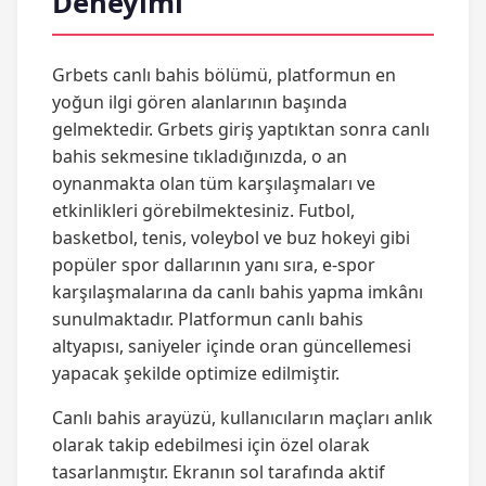
Deneyimi
Grbets canlı bahis bölümü, platformun en
yoğun ilgi gören alanlarının başında
gelmektedir. Grbets giriş yaptıktan sonra canlı
bahis sekmesine tıkladığınızda, o an
oynanmakta olan tüm karşılaşmaları ve
etkinlikleri görebilmektesiniz. Futbol,
basketbol, tenis, voleybol ve buz hokeyi gibi
popüler spor dallarının yanı sıra, e-spor
karşılaşmalarına da canlı bahis yapma imkânı
sunulmaktadır. Platformun canlı bahis
altyapısı, saniyeler içinde oran güncellemesi
yapacak şekilde optimize edilmiştir.
Canlı bahis arayüzü, kullanıcıların maçları anlık
olarak takip edebilmesi için özel olarak
tasarlanmıştır. Ekranın sol tarafında aktif