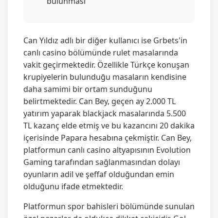
bulunması
Can Yıldız adlı bir diğer kullanıcı ise Grbets'in
canlı casino bölümünde rulet masalarında
vakit geçirmektedir. Özellikle Türkçe konuşan
krupiyelerin bulunduğu masaların kendisine
daha samimi bir ortam sunduğunu
belirtmektedir. Can Bey, geçen ay 2.000 TL
yatırım yaparak blackjack masalarında 5.500
TL kazanç elde etmiş ve bu kazancını 20 dakika
içerisinde Papara hesabına çekmiştir. Can Bey,
platformun canlı casino altyapısının Evolution
Gaming tarafından sağlanmasından dolayı
oyunların adil ve şeffaf olduğundan emin
olduğunu ifade etmektedir.
Platformun spor bahisleri bölümünde sunulan