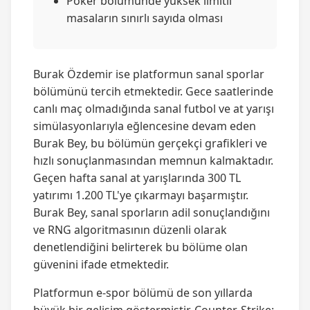
Poker bölümünde yüksek limitli
masaların sınırlı sayıda olması
Burak Özdemir ise platformun sanal sporlar
bölümünü tercih etmektedir. Gece saatlerinde
canlı maç olmadığında sanal futbol ve at yarışı
simülasyonlarıyla eğlencesine devam eden
Burak Bey, bu bölümün gerçekçi grafikleri ve
hızlı sonuçlanmasından memnun kalmaktadır.
Geçen hafta sanal at yarışlarında 300 TL
yatırımı 1.200 TL'ye çıkarmayı başarmıştır.
Burak Bey, sanal sporların adil sonuçlandığını
ve RNG algoritmasının düzenli olarak
denetlendiğini belirterek bu bölüme olan
güvenini ifade etmektedir.
Platformun e-spor bölümü de son yıllarda