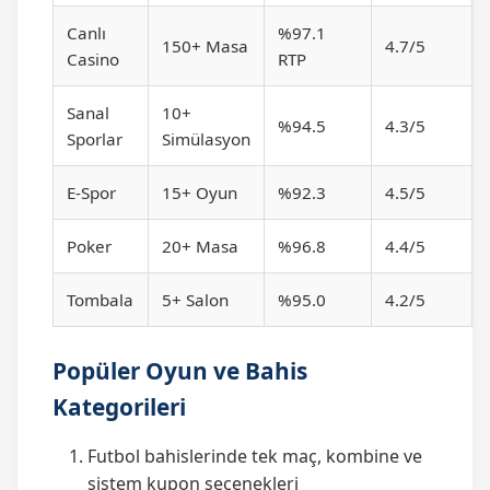
Canlı
%97.1
150+ Masa
4.7/5
Casino
RTP
Sanal
10+
%94.5
4.3/5
Sporlar
Simülasyon
E-Spor
15+ Oyun
%92.3
4.5/5
Poker
20+ Masa
%96.8
4.4/5
Tombala
5+ Salon
%95.0
4.2/5
Popüler Oyun ve Bahis
Kategorileri
Futbol bahislerinde tek maç, kombine ve
sistem kupon seçenekleri