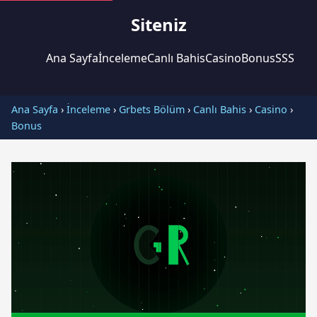
Siteniz
Ana Sayfa
İnceleme
Canlı Bahis
Casino
Bonus
SSS
Ana Sayfa
›
İnceleme
›
Grbets Bölüm
›
Canlı Bahis
›
Casino
›
Bonus