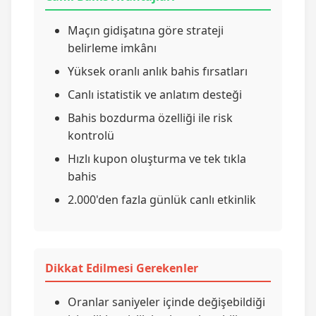
Maçın gidişatına göre strateji
belirleme imkânı
Yüksek oranlı anlık bahis fırsatları
Canlı istatistik ve anlatım desteği
Bahis bozdurma özelliği ile risk
kontrolü
Hızlı kupon oluşturma ve tek tıkla
bahis
2.000'den fazla günlük canlı etkinlik
Dikkat Edilmesi Gerekenler
Oranlar saniyeler içinde değişebildiği