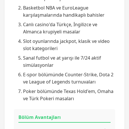
Basketbol NBA ve EuroLeague
karşılaşmalarında handikaplı bahisler
Canlı casino'da Türkçe, İngilizce ve
Almanca krupiyeli masalar
Slot oyunlarında jackpot, klasik ve video
slot kategorileri
Sanal futbol ve at yarışı ile 7/24 aktif
simülasyonlar
E-spor bölümünde Counter-Strike, Dota 2
ve League of Legends turnuvaları
Poker bölümünde Texas Hold'em, Omaha
ve Türk Pokeri masaları
Bölüm Avantajları