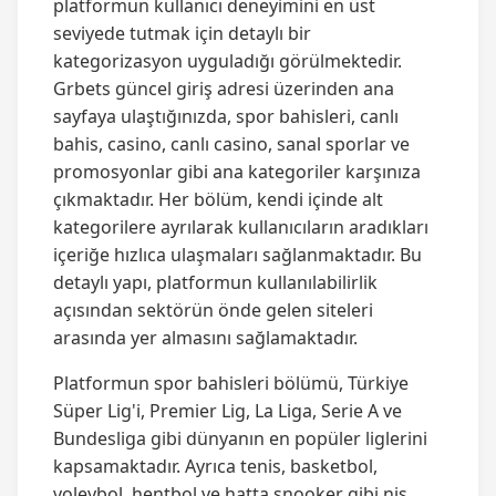
platformun kullanıcı deneyimini en üst
seviyede tutmak için detaylı bir
kategorizasyon uyguladığı görülmektedir.
Grbets güncel giriş adresi üzerinden ana
sayfaya ulaştığınızda, spor bahisleri, canlı
bahis, casino, canlı casino, sanal sporlar ve
promosyonlar gibi ana kategoriler karşınıza
çıkmaktadır. Her bölüm, kendi içinde alt
kategorilere ayrılarak kullanıcıların aradıkları
içeriğe hızlıca ulaşmaları sağlanmaktadır. Bu
detaylı yapı, platformun kullanılabilirlik
açısından sektörün önde gelen siteleri
arasında yer almasını sağlamaktadır.
Platformun spor bahisleri bölümü, Türkiye
Süper Lig'i, Premier Lig, La Liga, Serie A ve
Bundesliga gibi dünyanın en popüler liglerini
kapsamaktadır. Ayrıca tenis, basketbol,
voleybol, hentbol ve hatta snooker gibi niş