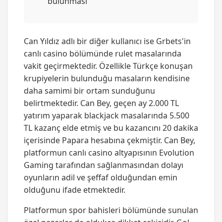
bulunması
Can Yıldız adlı bir diğer kullanıcı ise Grbets'in
canlı casino bölümünde rulet masalarında
vakit geçirmektedir. Özellikle Türkçe konuşan
krupiyelerin bulunduğu masaların kendisine
daha samimi bir ortam sunduğunu
belirtmektedir. Can Bey, geçen ay 2.000 TL
yatırım yaparak blackjack masalarında 5.500
TL kazanç elde etmiş ve bu kazancını 20 dakika
içerisinde Papara hesabına çekmiştir. Can Bey,
platformun canlı casino altyapısının Evolution
Gaming tarafından sağlanmasından dolayı
oyunların adil ve şeffaf olduğundan emin
olduğunu ifade etmektedir.
Platformun spor bahisleri bölümünde sunulan