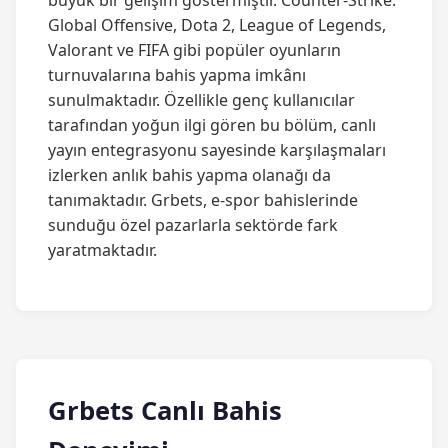
büyük bir gelişim göstermiştir. Counter-Strike:
Global Offensive, Dota 2, League of Legends,
Valorant ve FIFA gibi popüler oyunların
turnuvalarına bahis yapma imkânı
sunulmaktadır. Özellikle genç kullanıcılar
tarafından yoğun ilgi gören bu bölüm, canlı
yayın entegrasyonu sayesinde karşılaşmaları
izlerken anlık bahis yapma olanağı da
tanımaktadır. Grbets, e-spor bahislerinde
sunduğu özel pazarlarla sektörde fark
yaratmaktadır.
Grbets Canlı Bahis