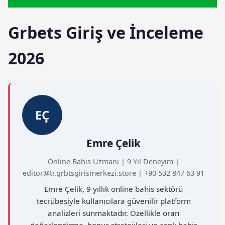
Grbets Giriş ve İnceleme
2026
EÇ
Emre Çelik
Online Bahis Uzmanı | 9 Yıl Deneyim |
editor@tr.grbtsgirismerkezi.store | +90 532 847 63 91
Emre Çelik, 9 yıllık online bahis sektörü
tecrübesiyle kullanıcılara güvenilir platform
analizleri sunmaktadır. Özellikle oran