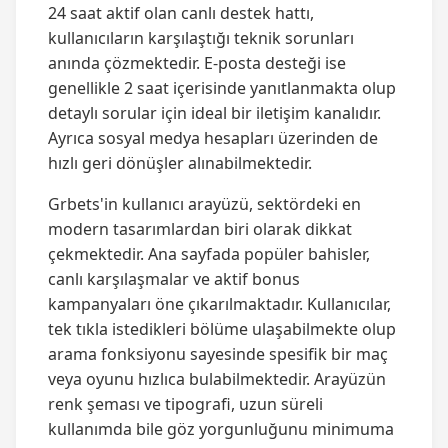
24 saat aktif olan canlı destek hattı,
kullanıcıların karşılaştığı teknik sorunları
anında çözmektedir. E-posta desteği ise
genellikle 2 saat içerisinde yanıtlanmakta olup
detaylı sorular için ideal bir iletişim kanalıdır.
Ayrıca sosyal medya hesapları üzerinden de
hızlı geri dönüşler alınabilmektedir.
Grbets'in kullanıcı arayüzü, sektördeki en
modern tasarımlardan biri olarak dikkat
çekmektedir. Ana sayfada popüler bahisler,
canlı karşılaşmalar ve aktif bonus
kampanyaları öne çıkarılmaktadır. Kullanıcılar,
tek tıkla istedikleri bölüme ulaşabilmekte olup
arama fonksiyonu sayesinde spesifik bir maç
veya oyunu hızlıca bulabilmektedir. Arayüzün
renk şeması ve tipografi, uzun süreli
kullanımda bile göz yorgunluğunu minimuma