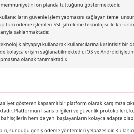
ıcı memnuniyetini ön planda tuttuğunu göstermektedir.
ı, kullanıcıların güvenle işlem yapmasını sağlayan temel unsu
p tüm ödeme işlemleri SSL şifreleme teknolojisi ile korunmak
larıyla saklanmaktadır.
l teknolojik altyapıyı kullanarak kullanıcılarına kesintisiz 
n de kolayca erişim sağlanabilmektedir. iOS ve Android işlet
yapmasına olanak tanımaktadır.
aaliyet gösteren kapsamlı bir platform olarak karşımıza çıkm
adır. Platformun lisans bilgileri ve güvenlik protokolleri, k
bahisçilerin hem de yeni başlayanların kolayca adapte olabil
 biri, sunduğu geniş ödeme yöntemleri yelpazesidir. Kullanıc