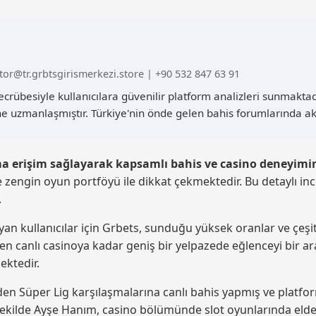
tor@tr.grbtsgirismerkezi.store | +90 532 847 63 91
 tecrübesiyle kullanıcılara güvenilir platform analizleri sunmakt
rine uzmanlaşmıştır. Türkiye'nin önde gelen bahis forumlarında ak
ma erişim sağlayarak kapsamlı bahis ve casino deneyimini
ve zengin oyun portföyü ile dikkat çekmektedir. Bu detaylı in
.
yan kullanıcılar için Grbets, sunduğu yüksek oranlar ve çeş
den canlı casinoya kadar geniş bir yelpazede eğlenceyi bir ar
ektedir.
n Süper Lig karşılaşmalarına canlı bahis yapmış ve platfor
ekilde Ayşe Hanım, casino bölümünde slot oyunlarında elde e