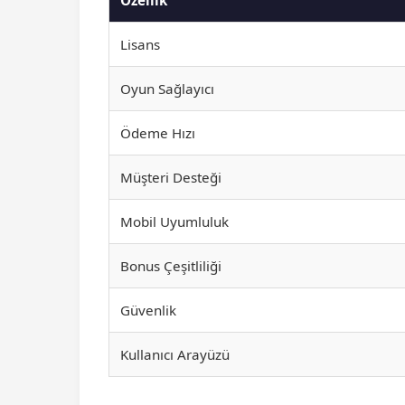
Özellik
Lisans
Oyun Sağlayıcı
Ödeme Hızı
Müşteri Desteği
Mobil Uyumluluk
Bonus Çeşitliliği
Güvenlik
Kullanıcı Arayüzü