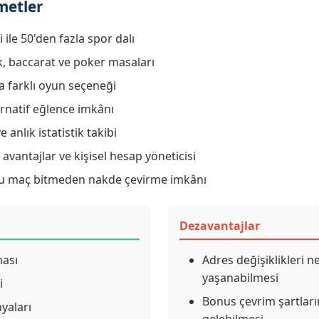
metler
 ile 50'den fazla spor dalı
k, baccarat ve poker masaları
a farklı oyun seçeneği
ternatif eğlence imkânı
 anlık istatistik takibi
 avantajlar ve kişisel hesap yöneticisi
zu maç bitmeden nakde çevirme imkânı
Dezavantajlar
ması
Adres değişiklikleri 
yaşanabilmesi
i
Bonus çevrim şartların
yaları
gelebilmesi