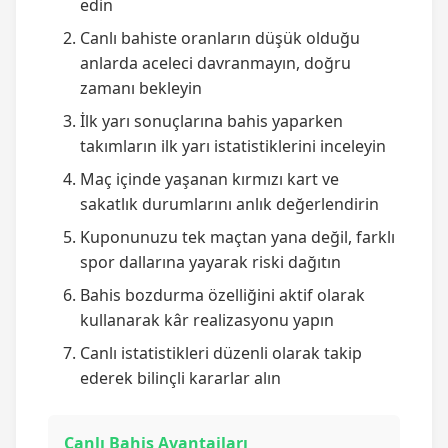
edin
Canlı bahiste oranların düşük olduğu
anlarda aceleci davranmayın, doğru
zamanı bekleyin
İlk yarı sonuçlarına bahis yaparken
takımların ilk yarı istatistiklerini inceleyin
Maç içinde yaşanan kırmızı kart ve
sakatlık durumlarını anlık değerlendirin
Kuponunuzu tek maçtan yana değil, farklı
spor dallarına yayarak riski dağıtın
Bahis bozdurma özelliğini aktif olarak
kullanarak kâr realizasyonu yapın
Canlı istatistikleri düzenli olarak takip
ederek bilinçli kararlar alın
Canlı Bahis Avantajları