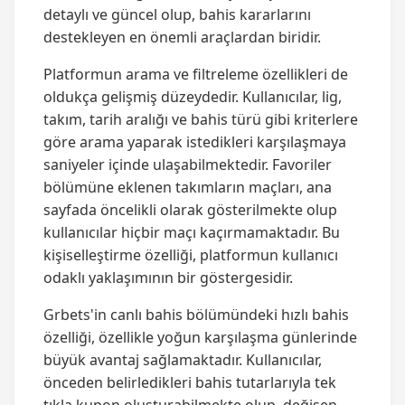
detaylı ve güncel olup, bahis kararlarını
destekleyen en önemli araçlardan biridir.
Platformun arama ve filtreleme özellikleri de
oldukça gelişmiş düzeydedir. Kullanıcılar, lig,
takım, tarih aralığı ve bahis türü gibi kriterlere
göre arama yaparak istedikleri karşılaşmaya
saniyeler içinde ulaşabilmektedir. Favoriler
bölümüne eklenen takımların maçları, ana
sayfada öncelikli olarak gösterilmekte olup
kullanıcılar hiçbir maçı kaçırmamaktadır. Bu
kişiselleştirme özelliği, platformun kullanıcı
odaklı yaklaşımının bir göstergesidir.
Grbets'in canlı bahis bölümündeki hızlı bahis
özelliği, özellikle yoğun karşılaşma günlerinde
büyük avantaj sağlamaktadır. Kullanıcılar,
önceden belirledikleri bahis tutarlarıyla tek
tıkla kupon oluşturabilmekte olup, değişen