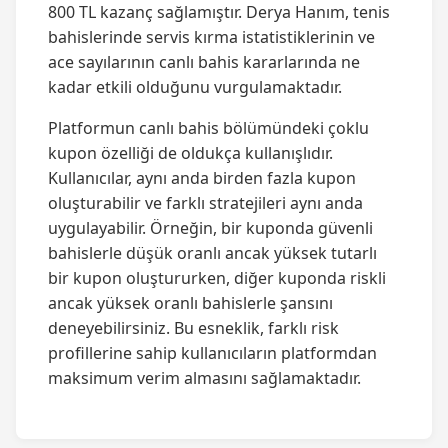
800 TL kazanç sağlamıştır. Derya Hanım, tenis
bahislerinde servis kırma istatistiklerinin ve
ace sayılarının canlı bahis kararlarında ne
kadar etkili olduğunu vurgulamaktadır.
Platformun canlı bahis bölümündeki çoklu
kupon özelliği de oldukça kullanışlıdır.
Kullanıcılar, aynı anda birden fazla kupon
oluşturabilir ve farklı stratejileri aynı anda
uygulayabilir. Örneğin, bir kuponda güvenli
bahislerle düşük oranlı ancak yüksek tutarlı
bir kupon oluştururken, diğer kuponda riskli
ancak yüksek oranlı bahislerle şansını
deneyebilirsiniz. Bu esneklik, farklı risk
profillerine sahip kullanıcıların platformdan
maksimum verim almasını sağlamaktadır.