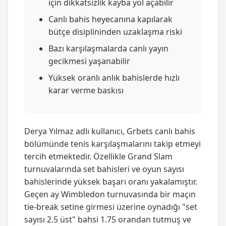
için dikkatsizlik kayba yol açabilir
Canlı bahis heyecanına kapılarak
bütçe disiplininden uzaklaşma riski
Bazı karşılaşmalarda canlı yayın
gecikmesi yaşanabilir
Yüksek oranlı anlık bahislerde hızlı
karar verme baskısı
Derya Yılmaz adlı kullanıcı, Grbets canlı bahis
bölümünde tenis karşılaşmalarını takip etmeyi
tercih etmektedir. Özellikle Grand Slam
turnuvalarında set bahisleri ve oyun sayısı
bahislerinde yüksek başarı oranı yakalamıştır.
Geçen ay Wimbledon turnuvasında bir maçın
tie-break setine girmesi üzerine oynadığı "set
sayısı 2.5 üst" bahsi 1.75 orandan tutmuş ve