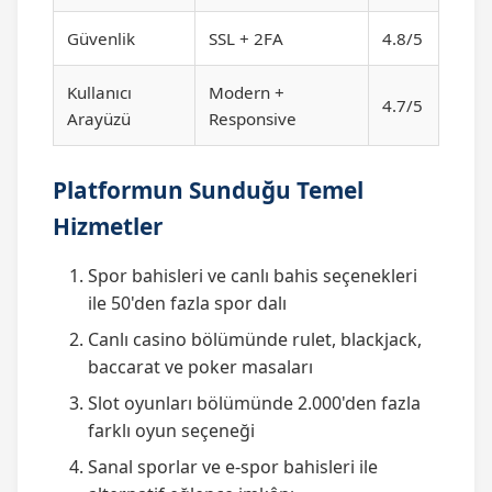
Güvenlik
SSL + 2FA
4.8/5
Kullanıcı
Modern +
4.7/5
Arayüzü
Responsive
Platformun Sunduğu Temel
Hizmetler
Spor bahisleri ve canlı bahis seçenekleri
ile 50'den fazla spor dalı
Canlı casino bölümünde rulet, blackjack,
baccarat ve poker masaları
Slot oyunları bölümünde 2.000'den fazla
farklı oyun seçeneği
Sanal sporlar ve e-spor bahisleri ile