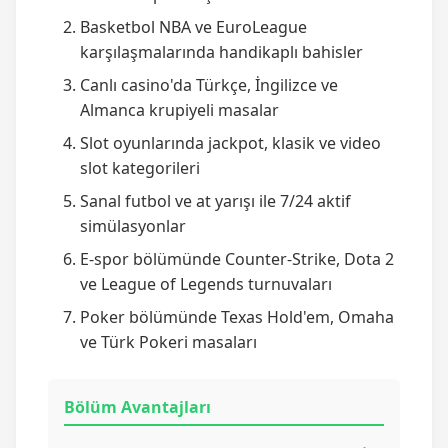
Basketbol NBA ve EuroLeague
karşılaşmalarında handikaplı bahisler
Canlı casino'da Türkçe, İngilizce ve
Almanca krupiyeli masalar
Slot oyunlarında jackpot, klasik ve video
slot kategorileri
Sanal futbol ve at yarışı ile 7/24 aktif
simülasyonlar
E-spor bölümünde Counter-Strike, Dota 2
ve League of Legends turnuvaları
Poker bölümünde Texas Hold'em, Omaha
ve Türk Pokeri masaları
Bölüm Avantajları