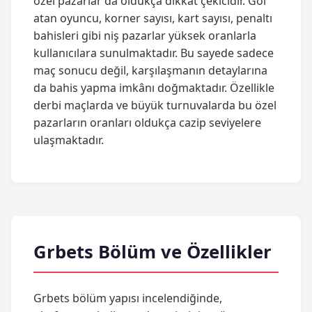
özel pazarlar da oldukça dikkat çekicidir. Gol
atan oyuncu, korner sayısı, kart sayısı, penaltı
bahisleri gibi niş pazarlar yüksek oranlarla
kullanıcılara sunulmaktadır. Bu sayede sadece
maç sonucu değil, karşılaşmanın detaylarına
da bahis yapma imkânı doğmaktadır. Özellikle
derbi maçlarda ve büyük turnuvalarda bu özel
pazarların oranları oldukça cazip seviyelere
ulaşmaktadır.
Grbets Bölüm ve Özellikler
Grbets bölüm yapısı incelendiğinde,