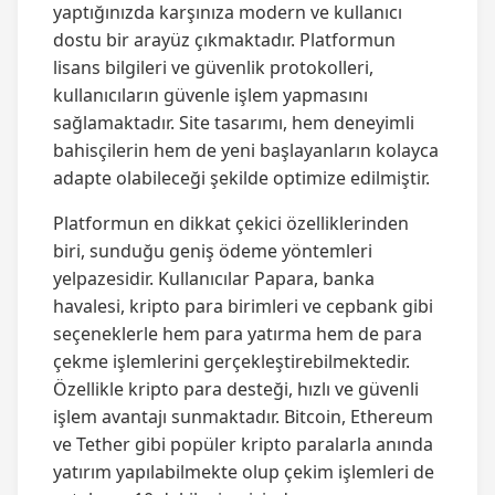
yaptığınızda karşınıza modern ve kullanıcı
dostu bir arayüz çıkmaktadır. Platformun
lisans bilgileri ve güvenlik protokolleri,
kullanıcıların güvenle işlem yapmasını
sağlamaktadır. Site tasarımı, hem deneyimli
bahisçilerin hem de yeni başlayanların kolayca
adapte olabileceği şekilde optimize edilmiştir.
Platformun en dikkat çekici özelliklerinden
biri, sunduğu geniş ödeme yöntemleri
yelpazesidir. Kullanıcılar Papara, banka
havalesi, kripto para birimleri ve cepbank gibi
seçeneklerle hem para yatırma hem de para
çekme işlemlerini gerçekleştirebilmektedir.
Özellikle kripto para desteği, hızlı ve güvenli
işlem avantajı sunmaktadır. Bitcoin, Ethereum
ve Tether gibi popüler kripto paralarla anında
yatırım yapılabilmekte olup çekim işlemleri de