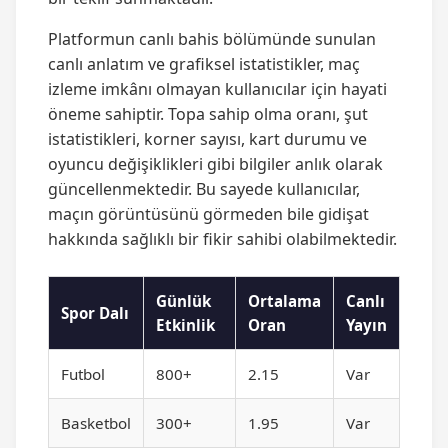
Platformun canlı bahis bölümünde sunulan
canlı anlatım ve grafiksel istatistikler, maç
izleme imkânı olmayan kullanıcılar için hayati
öneme sahiptir. Topa sahip olma oranı, şut
istatistikleri, korner sayısı, kart durumu ve
oyuncu değişiklikleri gibi bilgiler anlık olarak
güncellenmektedir. Bu sayede kullanıcılar,
maçın görüntüsünü görmeden bile gidişat
hakkında sağlıklı bir fikir sahibi olabilmektedir.
Günlük
Ortalama
Canlı
Spor Dalı
Etkinlik
Oran
Yayın
Futbol
800+
2.15
Var
Basketbol
300+
1.95
Var