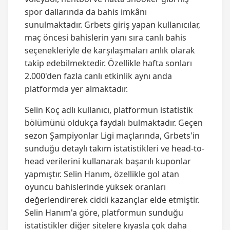
spor dallarında da bahis imkânı
sunulmaktadır. Grbets giriş yapan kullanıcılar,
maç öncesi bahislerin yanı sıra canlı bahis
seçenekleriyle de karşılaşmaları anlık olarak
takip edebilmektedir. Özellikle hafta sonları
2.000'den fazla canlı etkinlik aynı anda
platformda yer almaktadır.
Selin Koç adlı kullanıcı, platformun istatistik
bölümünü oldukça faydalı bulmaktadır. Geçen
sezon Şampiyonlar Ligi maçlarında, Grbets'in
sunduğu detaylı takım istatistikleri ve head-to-
head verilerini kullanarak başarılı kuponlar
yapmıştır. Selin Hanım, özellikle gol atan
oyuncu bahislerinde yüksek oranları
değerlendirerek ciddi kazançlar elde etmiştir.
Selin Hanım'a göre, platformun sunduğu
istatistikler diğer sitelere kıyasla çok daha