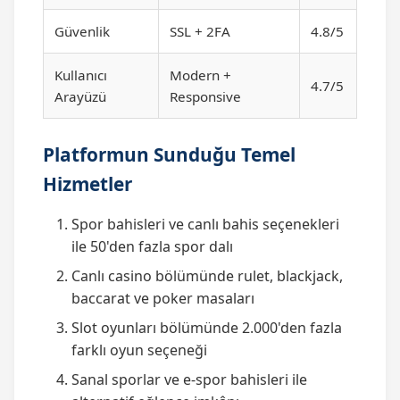
Güvenlik
SSL + 2FA
4.8/5
Kullanıcı
Modern +
4.7/5
Arayüzü
Responsive
Platformun Sunduğu Temel
Hizmetler
Spor bahisleri ve canlı bahis seçenekleri
ile 50'den fazla spor dalı
Canlı casino bölümünde rulet, blackjack,
baccarat ve poker masaları
Slot oyunları bölümünde 2.000'den fazla
farklı oyun seçeneği
Sanal sporlar ve e-spor bahisleri ile