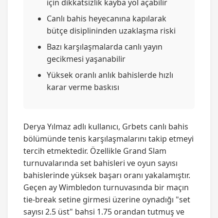
için dikkatsizlik kayba yol açabilir
Canlı bahis heyecanına kapılarak
bütçe disiplininden uzaklaşma riski
Bazı karşılaşmalarda canlı yayın
gecikmesi yaşanabilir
Yüksek oranlı anlık bahislerde hızlı
karar verme baskısı
Derya Yılmaz adlı kullanıcı, Grbets canlı bahis
bölümünde tenis karşılaşmalarını takip etmeyi
tercih etmektedir. Özellikle Grand Slam
turnuvalarında set bahisleri ve oyun sayısı
bahislerinde yüksek başarı oranı yakalamıştır.
Geçen ay Wimbledon turnuvasında bir maçın
tie-break setine girmesi üzerine oynadığı "set
sayısı 2.5 üst" bahsi 1.75 orandan tutmuş ve