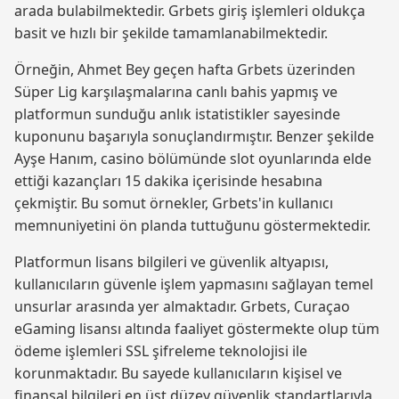
arada bulabilmektedir. Grbets giriş işlemleri oldukça
basit ve hızlı bir şekilde tamamlanabilmektedir.
Örneğin, Ahmet Bey geçen hafta Grbets üzerinden
Süper Lig karşılaşmalarına canlı bahis yapmış ve
platformun sunduğu anlık istatistikler sayesinde
kuponunu başarıyla sonuçlandırmıştır. Benzer şekilde
Ayşe Hanım, casino bölümünde slot oyunlarında elde
ettiği kazançları 15 dakika içerisinde hesabına
çekmiştir. Bu somut örnekler, Grbets'in kullanıcı
memnuniyetini ön planda tuttuğunu göstermektedir.
Platformun lisans bilgileri ve güvenlik altyapısı,
kullanıcıların güvenle işlem yapmasını sağlayan temel
unsurlar arasında yer almaktadır. Grbets, Curaçao
eGaming lisansı altında faaliyet göstermekte olup tüm
ödeme işlemleri SSL şifreleme teknolojisi ile
korunmaktadır. Bu sayede kullanıcıların kişisel ve
finansal bilgileri en üst düzey güvenlik standartlarıyla