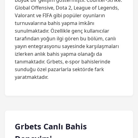
büyük bir gelişim göstermiştir. Counter-Strike:
Global Offensive, Dota 2, League of Legends,
Valorant ve FIFA gibi popüler oyunların
turnuvalarına bahis yapma imkânı
sunulmaktadır. Özellikle genç kullanıcılar
tarafından yoğun ilgi gören bu bölüm, canlı
yayın entegrasyonu sayesinde karşılaşmaları
izlerken anlık bahis yapma olanağı da
tanımaktadır. Grbets, e-spor bahislerinde
sunduğu özel pazarlarla sektörde fark
yaratmaktadır.
Grbets Canlı Bahis