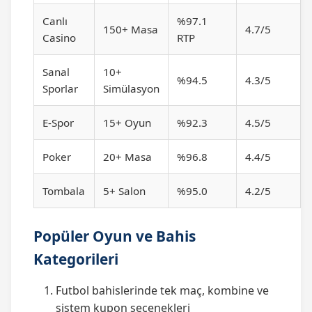
Canlı
%97.1
150+ Masa
4.7/5
Casino
RTP
Sanal
10+
%94.5
4.3/5
Sporlar
Simülasyon
E-Spor
15+ Oyun
%92.3
4.5/5
Poker
20+ Masa
%96.8
4.4/5
Tombala
5+ Salon
%95.0
4.2/5
Popüler Oyun ve Bahis
Kategorileri
Futbol bahislerinde tek maç, kombine ve
sistem kupon seçenekleri