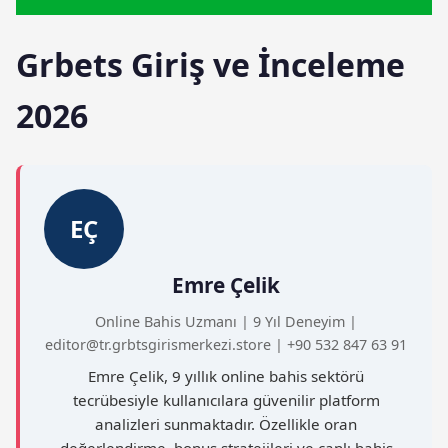
Grbets Giriş ve İnceleme
2026
EÇ
Emre Çelik
Online Bahis Uzmanı | 9 Yıl Deneyim |
editor@tr.grbtsgirismerkezi.store | +90 532 847 63 91
Emre Çelik, 9 yıllık online bahis sektörü
tecrübesiyle kullanıcılara güvenilir platform
analizleri sunmaktadır. Özellikle oran