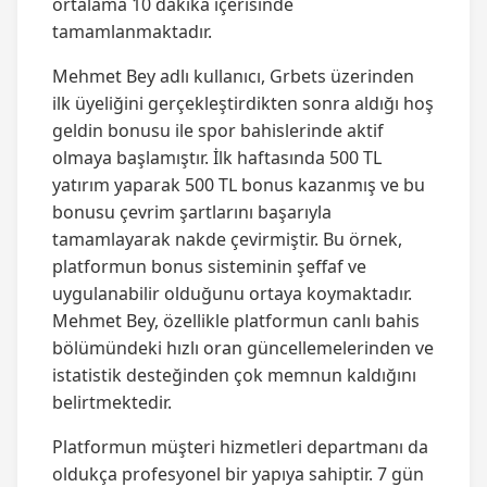
ortalama 10 dakika içerisinde
tamamlanmaktadır.
Mehmet Bey adlı kullanıcı, Grbets üzerinden
ilk üyeliğini gerçekleştirdikten sonra aldığı hoş
geldin bonusu ile spor bahislerinde aktif
olmaya başlamıştır. İlk haftasında 500 TL
yatırım yaparak 500 TL bonus kazanmış ve bu
bonusu çevrim şartlarını başarıyla
tamamlayarak nakde çevirmiştir. Bu örnek,
platformun bonus sisteminin şeffaf ve
uygulanabilir olduğunu ortaya koymaktadır.
Mehmet Bey, özellikle platformun canlı bahis
bölümündeki hızlı oran güncellemelerinden ve
istatistik desteğinden çok memnun kaldığını
belirtmektedir.
Platformun müşteri hizmetleri departmanı da
oldukça profesyonel bir yapıya sahiptir. 7 gün