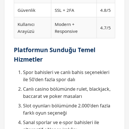
Güvenlik
SSL + 2FA
4.8/5
Kullanıcı
Modern +
4.7/5
Arayüzü
Responsive
Platformun Sunduğu Temel
Hizmetler
Spor bahisleri ve canlı bahis seçenekleri
ile 50'den fazla spor dalı
Canlı casino bölümünde rulet, blackjack,
baccarat ve poker masaları
Slot oyunları bölümünde 2.000'den fazla
farklı oyun seçeneği
Sanal sporlar ve e-spor bahisleri ile