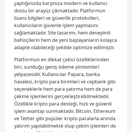
yaptığınızda karşınıza modern ve kullanıcı
dostu bir arayüz çıkmaktadır. Platformun
lisans bilgileri ve güvenlik protokolleri,
kullanıcıların güvenle işlem yapmasını
sağlamaktadır. Site tasarımı, hem deneyimli
bahisçilerin hem de yeni başlayanların kolayca
adapte olabileceği şekilde optimize edilmiştir.
Platformun en dikkat çekici özelliklerinden
biri, sunduğu geniş ödeme yöntemleri
yelpazesidir. Kullanıcılar Papara, banka
havalesi, kripto para birimleri ve cepbank gibi
seçeneklerle hem para yatırma hem de para
çekme işlemlerini gerçekleştirebilmektedir.
Özellikle kripto para desteği, hızlı ve güvenli
işlem avantajı sunmaktadır. Bitcoin, Ethereum
ve Tether gibi popüler kripto paralarla anında
yatırım yapılabilmekte olup çekim işlemleri de