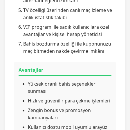
alternatif eğlence imkânı
TV özelliği üzerinden canlı maç izleme ve
anlık istatistik takibi
VIP programı ile sadık kullanıcılara özel
avantajlar ve kişisel hesap yöneticisi
Bahis bozdurma özelliği ile kuponunuzu
maç bitmeden nakde çevirme imkânı
Avantajlar
Yüksek oranlı bahis seçenekleri
sunması
Hızlı ve güvenilir para çekme işlemleri
Zengin bonus ve promosyon
kampanyaları
Kullanıcı dostu mobil uyumlu arayüz