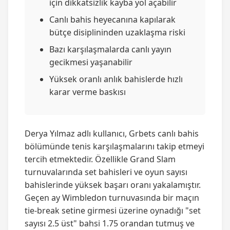
için dikkatsizlik kayba yol açabilir
Canlı bahis heyecanına kapılarak
bütçe disiplininden uzaklaşma riski
Bazı karşılaşmalarda canlı yayın
gecikmesi yaşanabilir
Yüksek oranlı anlık bahislerde hızlı
karar verme baskısı
Derya Yılmaz adlı kullanıcı, Grbets canlı bahis
bölümünde tenis karşılaşmalarını takip etmeyi
tercih etmektedir. Özellikle Grand Slam
turnuvalarında set bahisleri ve oyun sayısı
bahislerinde yüksek başarı oranı yakalamıştır.
Geçen ay Wimbledon turnuvasında bir maçın
tie-break setine girmesi üzerine oynadığı "set
sayısı 2.5 üst" bahsi 1.75 orandan tutmuş ve