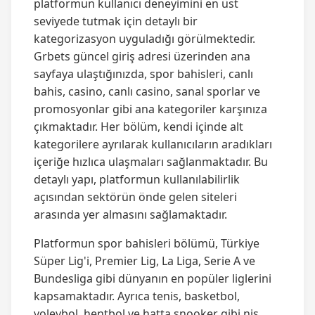
platformun kullanıcı deneyimini en üst
seviyede tutmak için detaylı bir
kategorizasyon uyguladığı görülmektedir.
Grbets güncel giriş adresi üzerinden ana
sayfaya ulaştığınızda, spor bahisleri, canlı
bahis, casino, canlı casino, sanal sporlar ve
promosyonlar gibi ana kategoriler karşınıza
çıkmaktadır. Her bölüm, kendi içinde alt
kategorilere ayrılarak kullanıcıların aradıkları
içeriğe hızlıca ulaşmaları sağlanmaktadır. Bu
detaylı yapı, platformun kullanılabilirlik
açısından sektörün önde gelen siteleri
arasında yer almasını sağlamaktadır.
Platformun spor bahisleri bölümü, Türkiye
Süper Lig'i, Premier Lig, La Liga, Serie A ve
Bundesliga gibi dünyanın en popüler liglerini
kapsamaktadır. Ayrıca tenis, basketbol,
voleybol, hentbol ve hatta snooker gibi niş