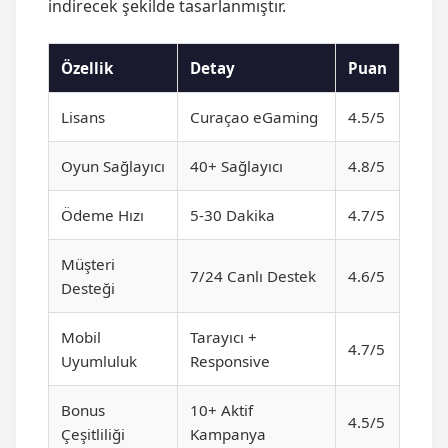
indirecek şekilde tasarlanmıştır.
Özellik
Detay
Puan
Lisans
Curaçao eGaming
4.5/5
Oyun Sağlayıcı
40+ Sağlayıcı
4.8/5
Ödeme Hızı
5-30 Dakika
4.7/5
Müşteri
7/24 Canlı Destek
4.6/5
Desteği
Mobil
Tarayıcı +
4.7/5
Uyumluluk
Responsive
Bonus
10+ Aktif
4.5/5
Çeşitliliği
Kampanya