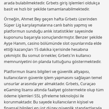
arada bulabilmektedir. Grbets giriş işlemleri oldukça
basit ve hızlı bir şekilde tamamlanabilmektedir.
Örneğin, Ahmet Bey geçen hafta Grbets üzerinden
Süper Lig karşılaşmalarına canlı bahis yapmış ve
platformun sunduğu anlık istatistikler sayesinde
kuponunu başarıyla sonuçlandırmıştır. Benzer şekilde
Ayşe Hanım, casino bölümünde slot oyunlarında elde
ettiği kazançları 15 dakika içerisinde hesabına
çekmiştir. Bu somut örnekler, Grbets'in kullanıcı
memnuniyetini ön planda tuttuğunu göstermektedir.
Platformun lisans bilgileri ve güvenlik altyapısı,
kullanıcıların güvenle işlem yapmasını sağlayan temel
unsurlar arasında yer almaktadır. Grbets, Curaçao
eGaming lisansı altında faaliyet göstermekte olup tüm
ödeme işlemleri SSL şifreleme teknolojisi ile
korunmaktadır. Bu sayede kullanıcıların kişisel ve
finansal bilgileri en üst düzey güvenlik standartlarıyla