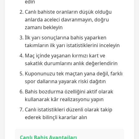
edin
Canlı bahiste oranların düşük olduğu
anlarda aceleci davranmayın, doğru
zamanı bekleyin
İlk yarı sonuçlarına bahis yaparken
takımların ilk yarı istatistiklerini inceleyin
Maç içinde yaşanan kırmızı kart ve
sakatlık durumlarını anlık değerlendirin
Kuponunuzu tek maçtan yana değil, farklı
spor dallarına yayarak riski dağıtın
Bahis bozdurma özelliğini aktif olarak
kullanarak kâr realizasyonu yapın
Canlı istatistikleri düzenli olarak takip
ederek bilinçli kararlar alın
Canlı Bahis Avantajları