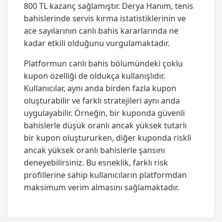
800 TL kazanç sağlamıştır. Derya Hanım, tenis
bahislerinde servis kırma istatistiklerinin ve
ace sayılarının canlı bahis kararlarında ne
kadar etkili olduğunu vurgulamaktadır.
Platformun canlı bahis bölümündeki çoklu
kupon özelliği de oldukça kullanışlıdır.
Kullanıcılar, aynı anda birden fazla kupon
oluşturabilir ve farklı stratejileri aynı anda
uygulayabilir. Örneğin, bir kuponda güvenli
bahislerle düşük oranlı ancak yüksek tutarlı
bir kupon oluştururken, diğer kuponda riskli
ancak yüksek oranlı bahislerle şansını
deneyebilirsiniz. Bu esneklik, farklı risk
profillerine sahip kullanıcıların platformdan
maksimum verim almasını sağlamaktadır.