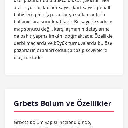
özel pazarlar da oldukça dikkat çekicidir. Gol
atan oyuncu, korner sayısı, kart sayısı, penaltı
bahisleri gibi niş pazarlar yüksek oranlarla
kullanıcılara sunulmaktadır. Bu sayede sadece
maç sonucu değil, karşılaşmanın detaylarına
da bahis yapma imkânı doğmaktadır. Özellikle
derbi maçlarda ve büyük turnuvalarda bu özel
pazarların oranları oldukça cazip seviyelere
ulaşmaktadır.
Grbets Bölüm ve Özellikler
Grbets bölüm yapısı incelendiğinde,