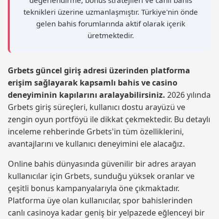
değerlendirme, bonus stratejileri ve canlı bahis
teknikleri üzerine uzmanlaşmıştır. Türkiye'nin önde
gelen bahis forumlarında aktif olarak içerik
üretmektedir.
Grbets güncel giriş adresi üzerinden platforma
erişim sağlayarak kapsamlı bahis ve casino
deneyiminin kapılarını aralayabilirsiniz.
2026 yılında
Grbets giriş süreçleri, kullanıcı dostu arayüzü ve
zengin oyun portföyü ile dikkat çekmektedir. Bu detaylı
inceleme rehberinde Grbets'in tüm özelliklerini,
avantajlarını ve kullanıcı deneyimini ele alacağız.
Online bahis dünyasında güvenilir bir adres arayan
kullanıcılar için Grbets, sunduğu yüksek oranlar ve
çeşitli bonus kampanyalarıyla öne çıkmaktadır.
Platforma üye olan kullanıcılar, spor bahislerinden
canlı casinoya kadar geniş bir yelpazede eğlenceyi bir