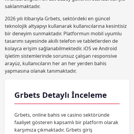
saklanmaktadır.
2026 yılı itibarıyla Grbets, sektördeki en güncel
teknolojik altyapıyı kullanarak kullanıcılarına kesintisiz
bir deneyim sunmaktadır. Platformun mobil uyumlu
tasarımı sayesinde akıllı telefon ve tabletlerden de
kolayca erişim sağlanabilmektedir. iOS ve Android
işletim sistemlerinde sorunsuz çalışan responsive
arayüz, kullanıcıların her an her yerden bahis
yapmasına olanak tanımaktadır.
Grbets Detaylı İnceleme
Grbets, online bahis ve casino sektöründe
faaliyet gösteren kapsamlı bir platform olarak
karşımıza çıkmaktadır. Grbets giriş