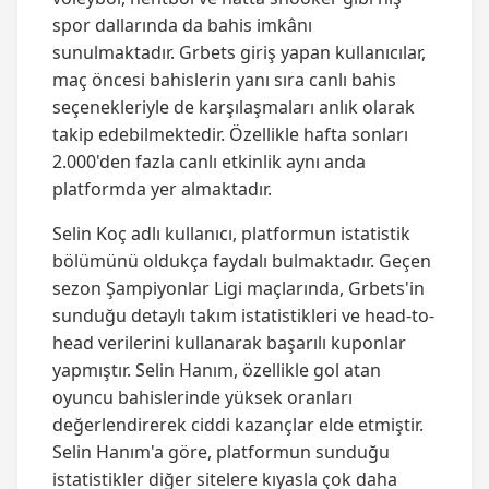
spor dallarında da bahis imkânı
sunulmaktadır. Grbets giriş yapan kullanıcılar,
maç öncesi bahislerin yanı sıra canlı bahis
seçenekleriyle de karşılaşmaları anlık olarak
takip edebilmektedir. Özellikle hafta sonları
2.000'den fazla canlı etkinlik aynı anda
platformda yer almaktadır.
Selin Koç adlı kullanıcı, platformun istatistik
bölümünü oldukça faydalı bulmaktadır. Geçen
sezon Şampiyonlar Ligi maçlarında, Grbets'in
sunduğu detaylı takım istatistikleri ve head-to-
head verilerini kullanarak başarılı kuponlar
yapmıştır. Selin Hanım, özellikle gol atan
oyuncu bahislerinde yüksek oranları
değerlendirerek ciddi kazançlar elde etmiştir.
Selin Hanım'a göre, platformun sunduğu
istatistikler diğer sitelere kıyasla çok daha