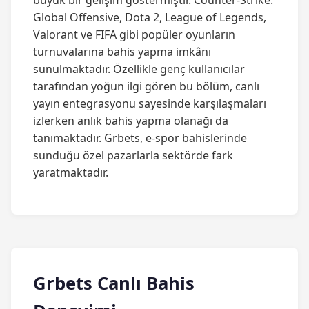
büyük bir gelişim göstermiştir. Counter-Strike:
Global Offensive, Dota 2, League of Legends,
Valorant ve FIFA gibi popüler oyunların
turnuvalarına bahis yapma imkânı
sunulmaktadır. Özellikle genç kullanıcılar
tarafından yoğun ilgi gören bu bölüm, canlı
yayın entegrasyonu sayesinde karşılaşmaları
izlerken anlık bahis yapma olanağı da
tanımaktadır. Grbets, e-spor bahislerinde
sunduğu özel pazarlarla sektörde fark
yaratmaktadır.
Grbets Canlı Bahis