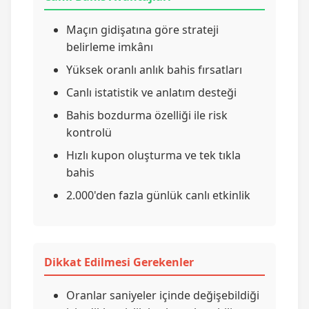
Maçın gidişatına göre strateji
belirleme imkânı
Yüksek oranlı anlık bahis fırsatları
Canlı istatistik ve anlatım desteği
Bahis bozdurma özelliği ile risk
kontrolü
Hızlı kupon oluşturma ve tek tıkla
bahis
2.000'den fazla günlük canlı etkinlik
Dikkat Edilmesi Gerekenler
Oranlar saniyeler içinde değişebildiği