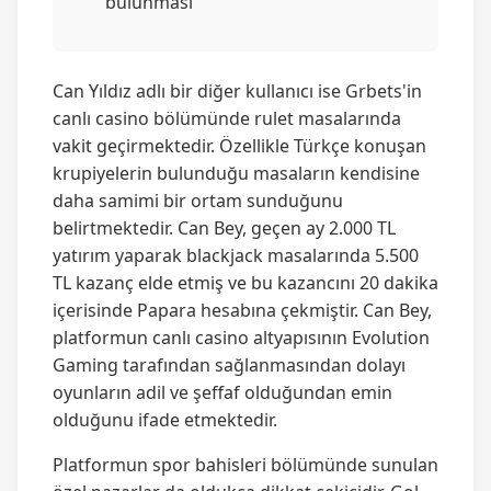
bulunması
Can Yıldız adlı bir diğer kullanıcı ise Grbets'in
canlı casino bölümünde rulet masalarında
vakit geçirmektedir. Özellikle Türkçe konuşan
krupiyelerin bulunduğu masaların kendisine
daha samimi bir ortam sunduğunu
belirtmektedir. Can Bey, geçen ay 2.000 TL
yatırım yaparak blackjack masalarında 5.500
TL kazanç elde etmiş ve bu kazancını 20 dakika
içerisinde Papara hesabına çekmiştir. Can Bey,
platformun canlı casino altyapısının Evolution
Gaming tarafından sağlanmasından dolayı
oyunların adil ve şeffaf olduğundan emin
olduğunu ifade etmektedir.
Platformun spor bahisleri bölümünde sunulan