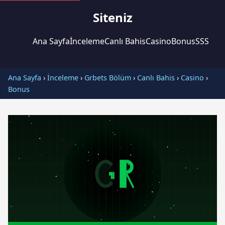
Siteniz
Ana Sayfa
İnceleme
Canlı Bahis
Casino
Bonus
SSS
Ana Sayfa
›
İnceleme
›
Grbets Bölüm
›
Canlı Bahis
›
Casino
›
Bonus