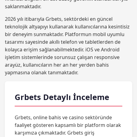
saklanmaktadır.
2026 yılı itibarıyla Grbets, sektördeki en güncel
teknolojik altyapıyı kullanarak kullanıcılarına kesintisiz
bir deneyim sunmaktadır. Platformun mobil uyumlu
tasarımı sayesinde akıllı telefon ve tabletlerden de
kolayca erişim sağlanabilmektedir. iOS ve Android
işletim sistemlerinde sorunsuz çalışan responsive
arayüz, kullanıcıların her an her yerden bahis
yapmasına olanak tanımaktadır.
Grbets Detaylı İnceleme
Grbets, online bahis ve casino sektöründe
faaliyet gösteren kapsamlı bir platform olarak
karşımıza çıkmaktadır. Grbets giriş