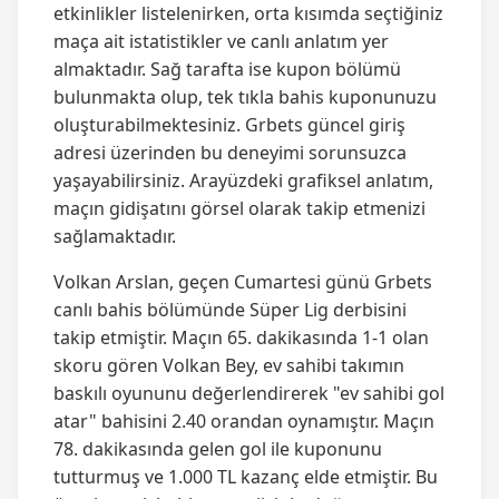
etkinlikler listelenirken, orta kısımda seçtiğiniz
maça ait istatistikler ve canlı anlatım yer
almaktadır. Sağ tarafta ise kupon bölümü
bulunmakta olup, tek tıkla bahis kuponunuzu
oluşturabilmektesiniz. Grbets güncel giriş
adresi üzerinden bu deneyimi sorunsuzca
yaşayabilirsiniz. Arayüzdeki grafiksel anlatım,
maçın gidişatını görsel olarak takip etmenizi
sağlamaktadır.
Volkan Arslan, geçen Cumartesi günü Grbets
canlı bahis bölümünde Süper Lig derbisini
takip etmiştir. Maçın 65. dakikasında 1-1 olan
skoru gören Volkan Bey, ev sahibi takımın
baskılı oyununu değerlendirerek "ev sahibi gol
atar" bahisini 2.40 orandan oynamıştır. Maçın
78. dakikasında gelen gol ile kuponunu
tutturmuş ve 1.000 TL kazanç elde etmiştir. Bu