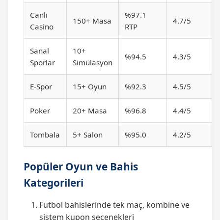
Canlı
%97.1
150+ Masa
4.7/5
Casino
RTP
Sanal
10+
%94.5
4.3/5
Sporlar
Simülasyon
E-Spor
15+ Oyun
%92.3
4.5/5
Poker
20+ Masa
%96.8
4.4/5
Tombala
5+ Salon
%95.0
4.2/5
Popüler Oyun ve Bahis
Kategorileri
Futbol bahislerinde tek maç, kombine ve
sistem kupon seçenekleri