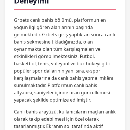
Deneyimi
Grbets canlı bahis bölümü, platformun en
yoğun ilgi gören alanlarının başında
gelmektedir. Grbets giriş yaptıktan sonra canlı
bahis sekmesine tıkladığınızda, o an
oynanmakta olan tüm karşılaşmaları ve
etkinlikleri görebilmektesiniz. Futbol,
basketbol, tenis, voleybol ve buz hokeyi gibi
popüler spor dallarının yanı sıra, e-spor
karşılaşmalarına da canlı bahis yapma imkânı
sunulmaktadır. Platformun canlı bahis
altyapısı, saniyeler içinde oran güncellemesi
yapacak şekilde optimize edilmiştir.
Canlı bahis arayüzü, kullanıcıların maçları anlık
olarak takip edebilmesi için özel olarak
tasarlanmıştır. Ekranın sol tarafında aktif