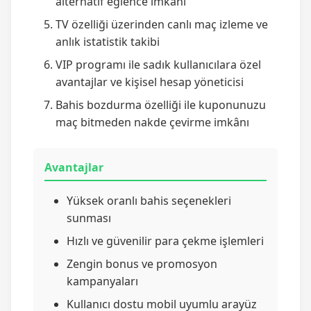
alternatif eğlence imkânı
TV özelliği üzerinden canlı maç izleme ve
anlık istatistik takibi
VIP programı ile sadık kullanıcılara özel
avantajlar ve kişisel hesap yöneticisi
Bahis bozdurma özelliği ile kuponunuzu
maç bitmeden nakde çevirme imkânı
Avantajlar
Yüksek oranlı bahis seçenekleri
sunması
Hızlı ve güvenilir para çekme işlemleri
Zengin bonus ve promosyon
kampanyaları
Kullanıcı dostu mobil uyumlu arayüz