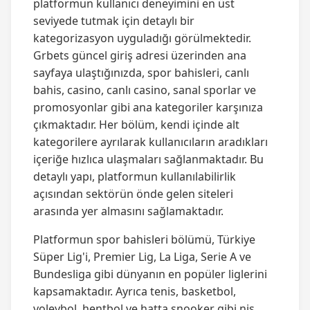
platformun kullanıcı deneyimini en üst
seviyede tutmak için detaylı bir
kategorizasyon uyguladığı görülmektedir.
Grbets güncel giriş adresi üzerinden ana
sayfaya ulaştığınızda, spor bahisleri, canlı
bahis, casino, canlı casino, sanal sporlar ve
promosyonlar gibi ana kategoriler karşınıza
çıkmaktadır. Her bölüm, kendi içinde alt
kategorilere ayrılarak kullanıcıların aradıkları
içeriğe hızlıca ulaşmaları sağlanmaktadır. Bu
detaylı yapı, platformun kullanılabilirlik
açısından sektörün önde gelen siteleri
arasında yer almasını sağlamaktadır.
Platformun spor bahisleri bölümü, Türkiye
Süper Lig'i, Premier Lig, La Liga, Serie A ve
Bundesliga gibi dünyanın en popüler liglerini
kapsamaktadır. Ayrıca tenis, basketbol,
voleybol, hentbol ve hatta snooker gibi niş