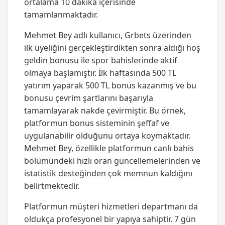
ortalama 10 dakika içerisinde
tamamlanmaktadır.
Mehmet Bey adlı kullanıcı, Grbets üzerinden
ilk üyeliğini gerçekleştirdikten sonra aldığı hoş
geldin bonusu ile spor bahislerinde aktif
olmaya başlamıştır. İlk haftasında 500 TL
yatırım yaparak 500 TL bonus kazanmış ve bu
bonusu çevrim şartlarını başarıyla
tamamlayarak nakde çevirmiştir. Bu örnek,
platformun bonus sisteminin şeffaf ve
uygulanabilir olduğunu ortaya koymaktadır.
Mehmet Bey, özellikle platformun canlı bahis
bölümündeki hızlı oran güncellemelerinden ve
istatistik desteğinden çok memnun kaldığını
belirtmektedir.
Platformun müşteri hizmetleri departmanı da
oldukça profesyonel bir yapıya sahiptir. 7 gün