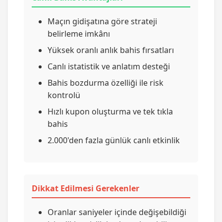
Maçın gidişatına göre strateji
belirleme imkânı
Yüksek oranlı anlık bahis fırsatları
Canlı istatistik ve anlatım desteği
Bahis bozdurma özelliği ile risk
kontrolü
Hızlı kupon oluşturma ve tek tıkla
bahis
2.000'den fazla günlük canlı etkinlik
Dikkat Edilmesi Gerekenler
Oranlar saniyeler içinde değişebildiği