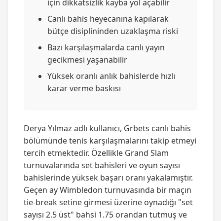
için dikkatsizlik kayba yol açabilir
Canlı bahis heyecanına kapılarak
bütçe disiplininden uzaklaşma riski
Bazı karşılaşmalarda canlı yayın
gecikmesi yaşanabilir
Yüksek oranlı anlık bahislerde hızlı
karar verme baskısı
Derya Yılmaz adlı kullanıcı, Grbets canlı bahis
bölümünde tenis karşılaşmalarını takip etmeyi
tercih etmektedir. Özellikle Grand Slam
turnuvalarında set bahisleri ve oyun sayısı
bahislerinde yüksek başarı oranı yakalamıştır.
Geçen ay Wimbledon turnuvasında bir maçın
tie-break setine girmesi üzerine oynadığı "set
sayısı 2.5 üst" bahsi 1.75 orandan tutmuş ve