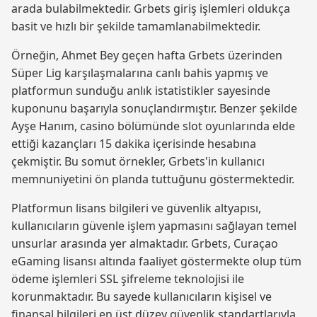
arada bulabilmektedir. Grbets giriş işlemleri oldukça
basit ve hızlı bir şekilde tamamlanabilmektedir.
Örneğin, Ahmet Bey geçen hafta Grbets üzerinden
Süper Lig karşılaşmalarına canlı bahis yapmış ve
platformun sunduğu anlık istatistikler sayesinde
kuponunu başarıyla sonuçlandırmıştır. Benzer şekilde
Ayşe Hanım, casino bölümünde slot oyunlarında elde
ettiği kazançları 15 dakika içerisinde hesabına
çekmiştir. Bu somut örnekler, Grbets'in kullanıcı
memnuniyetini ön planda tuttuğunu göstermektedir.
Platformun lisans bilgileri ve güvenlik altyapısı,
kullanıcıların güvenle işlem yapmasını sağlayan temel
unsurlar arasında yer almaktadır. Grbets, Curaçao
eGaming lisansı altında faaliyet göstermekte olup tüm
ödeme işlemleri SSL şifreleme teknolojisi ile
korunmaktadır. Bu sayede kullanıcıların kişisel ve
finansal bilgileri en üst düzey güvenlik standartlarıyla