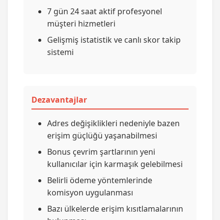
7 gün 24 saat aktif profesyonel
müşteri hizmetleri
Gelişmiş istatistik ve canlı skor takip
sistemi
Dezavantajlar
Adres değişiklikleri nedeniyle bazen
erişim güçlüğü yaşanabilmesi
Bonus çevrim şartlarının yeni
kullanıcılar için karmaşık gelebilmesi
Belirli ödeme yöntemlerinde
komisyon uygulanması
Bazı ülkelerde erişim kısıtlamalarının