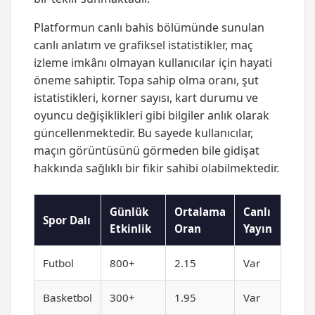
Platformun canlı bahis bölümünde sunulan
canlı anlatım ve grafiksel istatistikler, maç
izleme imkânı olmayan kullanıcılar için hayati
öneme sahiptir. Topa sahip olma oranı, şut
istatistikleri, korner sayısı, kart durumu ve
oyuncu değişiklikleri gibi bilgiler anlık olarak
güncellenmektedir. Bu sayede kullanıcılar,
maçın görüntüsünü görmeden bile gidişat
hakkında sağlıklı bir fikir sahibi olabilmektedir.
Günlük
Ortalama
Canlı
Spor Dalı
Etkinlik
Oran
Yayın
Futbol
800+
2.15
Var
Basketbol
300+
1.95
Var