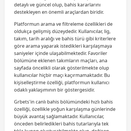
detaylı ve güncel olup, bahis kararlarını
destekleyen en önemli araçlardan biridir.
Platformun arama ve filtreleme özellikleri de
oldukça gelişmiş düzeydedir. Kullanıcılar, lig,
takım, tarih aralığı ve bahis türü gibi kriterlere
göre arama yaparak istedikleri karşılaşmaya
saniyeler içinde ulaşabilmektedir. Favoriler
bölümüne eklenen takımların maçları, ana
sayfada öncelikli olarak gösterilmekte olup
kullanıcılar hiçbir maçı kaçırmamaktadır. Bu
kişiselleştirme özelliği, platformun kullanıcı
odaklı yaklaşımının bir göstergesidir.
Grbets'in canlı bahis bölümündeki hızlı bahis
özelliği, özellikle yoğun karşılaşma günlerinde
büyük avantaj sağlamaktadır. Kullanıcılar,
önceden belirledikleri bahis tutarlarıyla tek
tıkla kupon oluşturabilmekte olup, değişen