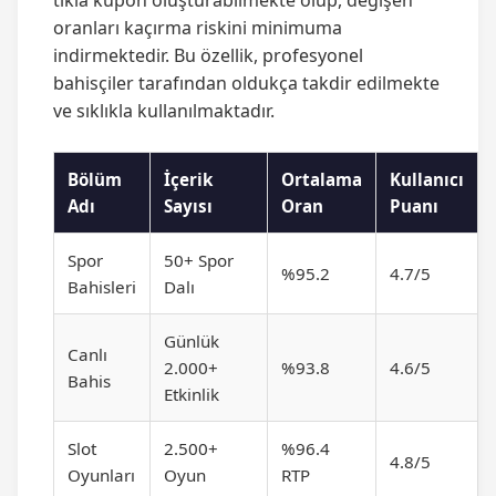
oranları kaçırma riskini minimuma
indirmektedir. Bu özellik, profesyonel
bahisçiler tarafından oldukça takdir edilmekte
ve sıklıkla kullanılmaktadır.
Bölüm
İçerik
Ortalama
Kullanıcı
Adı
Sayısı
Oran
Puanı
Spor
50+ Spor
%95.2
4.7/5
Bahisleri
Dalı
Günlük
Canlı
2.000+
%93.8
4.6/5
Bahis
Etkinlik
Slot
2.500+
%96.4
4.8/5
Oyunları
Oyun
RTP