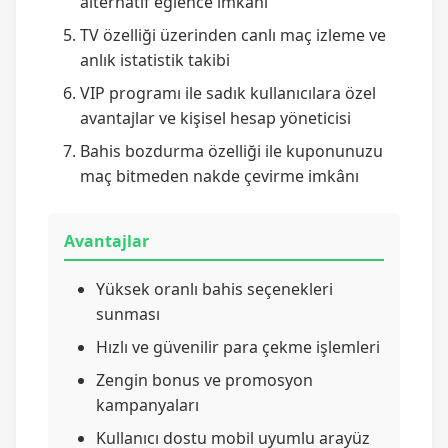
alternatif eğlence imkânı
TV özelliği üzerinden canlı maç izleme ve
anlık istatistik takibi
VIP programı ile sadık kullanıcılara özel
avantajlar ve kişisel hesap yöneticisi
Bahis bozdurma özelliği ile kuponunuzu
maç bitmeden nakde çevirme imkânı
Avantajlar
Yüksek oranlı bahis seçenekleri
sunması
Hızlı ve güvenilir para çekme işlemleri
Zengin bonus ve promosyon
kampanyaları
Kullanıcı dostu mobil uyumlu arayüz