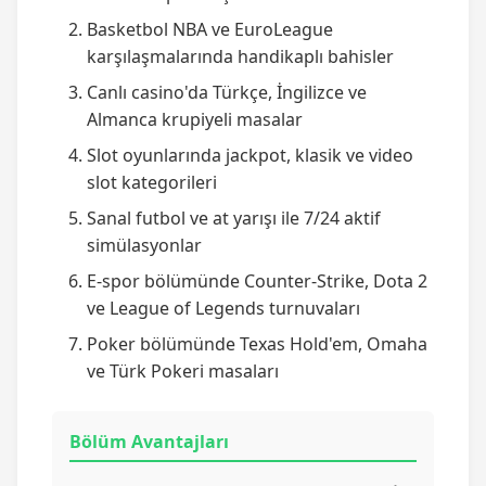
Basketbol NBA ve EuroLeague
karşılaşmalarında handikaplı bahisler
Canlı casino'da Türkçe, İngilizce ve
Almanca krupiyeli masalar
Slot oyunlarında jackpot, klasik ve video
slot kategorileri
Sanal futbol ve at yarışı ile 7/24 aktif
simülasyonlar
E-spor bölümünde Counter-Strike, Dota 2
ve League of Legends turnuvaları
Poker bölümünde Texas Hold'em, Omaha
ve Türk Pokeri masaları
Bölüm Avantajları