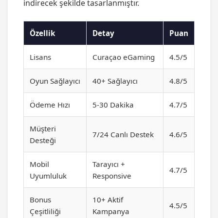
indirecek şekilde tasarlanmıştır.
Özellik
Detay
Puan
Lisans
Curaçao eGaming
4.5/5
Oyun Sağlayıcı
40+ Sağlayıcı
4.8/5
Ödeme Hızı
5-30 Dakika
4.7/5
Müşteri
7/24 Canlı Destek
4.6/5
Desteği
Mobil
Tarayıcı +
4.7/5
Uyumluluk
Responsive
Bonus
10+ Aktif
4.5/5
Çeşitliliği
Kampanya