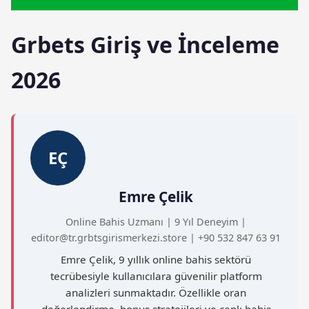
Grbets Giriş ve İnceleme
2026
EÇ
Emre Çelik
Online Bahis Uzmanı | 9 Yıl Deneyim |
editor@tr.grbtsgirismerkezi.store | +90 532 847 63 91
Emre Çelik, 9 yıllık online bahis sektörü
tecrübesiyle kullanıcılara güvenilir platform
analizleri sunmaktadır. Özellikle oran