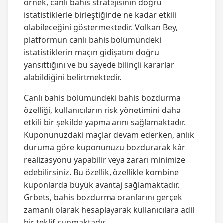
örnek, canlı bahis stratejisinin doğru
istatistiklerle birleştiğinde ne kadar etkili
olabileceğini göstermektedir. Volkan Bey,
platformun canlı bahis bölümündeki
istatistiklerin maçın gidişatını doğru
yansıttığını ve bu sayede bilinçli kararlar
alabildiğini belirtmektedir.
Canlı bahis bölümündeki bahis bozdurma
özelliği, kullanıcıların risk yönetimini daha
etkili bir şekilde yapmalarını sağlamaktadır.
Kuponunuzdaki maçlar devam ederken, anlık
duruma göre kuponunuzu bozdurarak kâr
realizasyonu yapabilir veya zararı minimize
edebilirsiniz. Bu özellik, özellikle kombine
kuponlarda büyük avantaj sağlamaktadır.
Grbets, bahis bozdurma oranlarını gerçek
zamanlı olarak hesaplayarak kullanıcılara adil
bir teklif sunmaktadır.