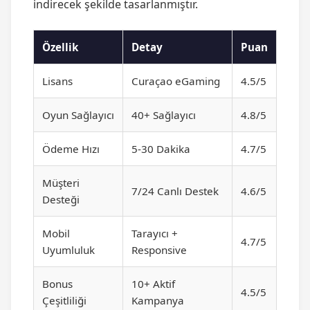
indirecek şekilde tasarlanmıştır.
Özellik
Detay
Puan
Lisans
Curaçao eGaming
4.5/5
Oyun Sağlayıcı
40+ Sağlayıcı
4.8/5
Ödeme Hızı
5-30 Dakika
4.7/5
Müşteri
7/24 Canlı Destek
4.6/5
Desteği
Mobil
Tarayıcı +
4.7/5
Uyumluluk
Responsive
Bonus
10+ Aktif
4.5/5
Çeşitliliği
Kampanya