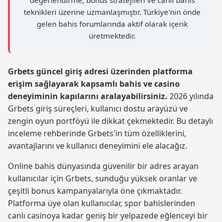
değerlendirme, bonus stratejileri ve canlı bahis
teknikleri üzerine uzmanlaşmıştır. Türkiye'nin önde
gelen bahis forumlarında aktif olarak içerik
üretmektedir.
Grbets güncel giriş adresi üzerinden platforma
erişim sağlayarak kapsamlı bahis ve casino
deneyiminin kapılarını aralayabilirsiniz.
2026 yılında
Grbets giriş süreçleri, kullanıcı dostu arayüzü ve
zengin oyun portföyü ile dikkat çekmektedir. Bu detaylı
inceleme rehberinde Grbets'in tüm özelliklerini,
avantajlarını ve kullanıcı deneyimini ele alacağız.
Online bahis dünyasında güvenilir bir adres arayan
kullanıcılar için Grbets, sunduğu yüksek oranlar ve
çeşitli bonus kampanyalarıyla öne çıkmaktadır.
Platforma üye olan kullanıcılar, spor bahislerinden
canlı casinoya kadar geniş bir yelpazede eğlenceyi bir