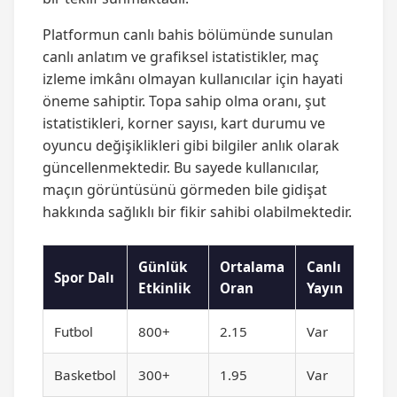
Platformun canlı bahis bölümünde sunulan
canlı anlatım ve grafiksel istatistikler, maç
izleme imkânı olmayan kullanıcılar için hayati
öneme sahiptir. Topa sahip olma oranı, şut
istatistikleri, korner sayısı, kart durumu ve
oyuncu değişiklikleri gibi bilgiler anlık olarak
güncellenmektedir. Bu sayede kullanıcılar,
maçın görüntüsünü görmeden bile gidişat
hakkında sağlıklı bir fikir sahibi olabilmektedir.
Günlük
Ortalama
Canlı
Spor Dalı
Etkinlik
Oran
Yayın
Futbol
800+
2.15
Var
Basketbol
300+
1.95
Var