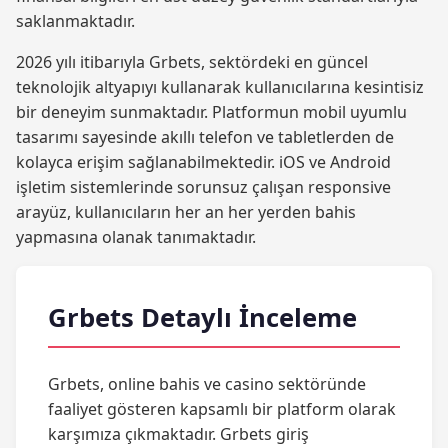
saklanmaktadır.
2026 yılı itibarıyla Grbets, sektördeki en güncel
teknolojik altyapıyı kullanarak kullanıcılarına kesintisiz
bir deneyim sunmaktadır. Platformun mobil uyumlu
tasarımı sayesinde akıllı telefon ve tabletlerden de
kolayca erişim sağlanabilmektedir. iOS ve Android
işletim sistemlerinde sorunsuz çalışan responsive
arayüz, kullanıcıların her an her yerden bahis
yapmasına olanak tanımaktadır.
Grbets Detaylı İnceleme
Grbets, online bahis ve casino sektöründe
faaliyet gösteren kapsamlı bir platform olarak
karşımıza çıkmaktadır. Grbets giriş