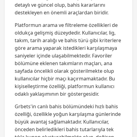
detaylı ve güncel olup, bahis kararlarını
destekleyen en önemli araçlardan biridir.
Platformun arama ve filtreleme özellikleri de
oldukça gelişmiş düzeydedir. Kullanıcılar, lig,
takım, tarih aralığı ve bahis türü gibi kriterlere
göre arama yaparak istedikleri karşılaşmaya
saniyeler içinde ulaşabilmektedir. Favoriler
bölümüne eklenen takımların maçları, ana
sayfada öncelikli olarak gösterilmekte olup
kullanıcılar hiçbir maçı kaçırmamaktadır. Bu
kişiselleştirme özelliği, platformun kullanıcı
odaklı yaklaşımının bir göstergesidir.
Grbets'in canlı bahis bölümündeki hızlı bahis
özelliği, özellikle yoğun karşılaşma günlerinde
büyük avantaj sağlamaktadır. Kullanıcılar,
önceden belirledikleri bahis tutarlarıyla tek
tıkla kupon oluşturabilmekte olup, değişen