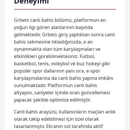
Deneyimi
Grbets canlı bahis bölümü, platformun en
yoğun ilgi gören alanlarının başında
gelmektedir. Grbets giriş yaptıktan sonra canlı
bahis sekmesine tıkladığınızda, o an
oynanmakta olan tüm karşılaşmaları ve
etkinlikleri görebilmektesiniz. Futbol,
basketbol, tenis, voleybol ve buz hokeyi gibi
popüler spor dallarının yanı sıra, e-spor
karşılaşmalarına da canlı bahis yapma imkânı
sunulmaktadır. Platformun canlı bahis
altyapısı, saniyeler içinde oran güncellemesi
yapacak şekilde optimize edilmiştir.
Canlı bahis arayüzü, kullanıcıların maçları anlık
olarak takip edebilmesi için özel olarak
tasarlanmıştır. Ekranın sol tarafında aktif