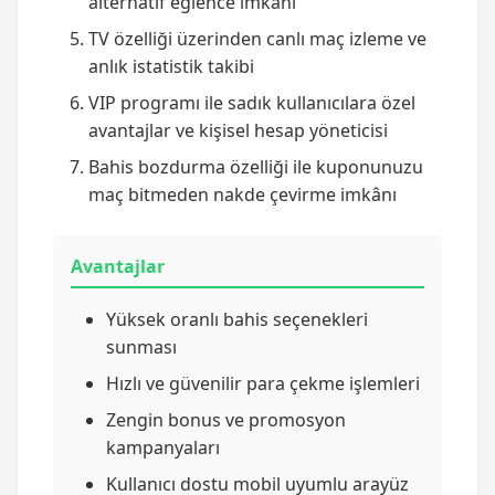
alternatif eğlence imkânı
TV özelliği üzerinden canlı maç izleme ve
anlık istatistik takibi
VIP programı ile sadık kullanıcılara özel
avantajlar ve kişisel hesap yöneticisi
Bahis bozdurma özelliği ile kuponunuzu
maç bitmeden nakde çevirme imkânı
Avantajlar
Yüksek oranlı bahis seçenekleri
sunması
Hızlı ve güvenilir para çekme işlemleri
Zengin bonus ve promosyon
kampanyaları
Kullanıcı dostu mobil uyumlu arayüz