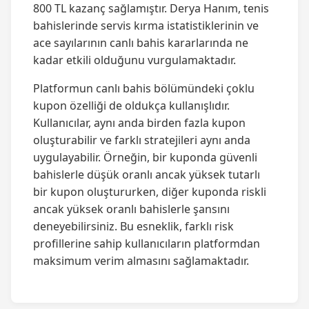
800 TL kazanç sağlamıştır. Derya Hanım, tenis
bahislerinde servis kırma istatistiklerinin ve
ace sayılarının canlı bahis kararlarında ne
kadar etkili olduğunu vurgulamaktadır.
Platformun canlı bahis bölümündeki çoklu
kupon özelliği de oldukça kullanışlıdır.
Kullanıcılar, aynı anda birden fazla kupon
oluşturabilir ve farklı stratejileri aynı anda
uygulayabilir. Örneğin, bir kuponda güvenli
bahislerle düşük oranlı ancak yüksek tutarlı
bir kupon oluştururken, diğer kuponda riskli
ancak yüksek oranlı bahislerle şansını
deneyebilirsiniz. Bu esneklik, farklı risk
profillerine sahip kullanıcıların platformdan
maksimum verim almasını sağlamaktadır.