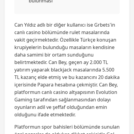
bulunması
Can Yıldız adlı bir diğer kullanıcı ise Grbets'in
canlı casino bölümünde rulet masalarında
vakit geçirmektedir. Özellikle Türkçe konuşan
krupiyelerin bulunduğu masaların kendisine
daha samimi bir ortam sunduğunu
belirtmektedir. Can Bey, geçen ay 2.000 TL
yatırım yaparak blackjack masalarında 5.500
TL kazanç elde etmiş ve bu kazancını 20 dakika
içerisinde Papara hesabına çekmiştir. Can Bey,
platformun canlı casino altyapısının Evolution
Gaming tarafından sağlanmasından dolayı
oyunların adil ve şeffaf olduğundan emin
olduğunu ifade etmektedir.
Platformun spor bahisleri bölümünde sunulan