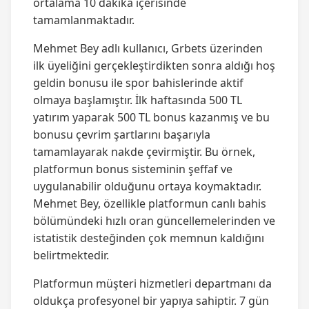
ortalama 10 dakika içerisinde
tamamlanmaktadır.
Mehmet Bey adlı kullanıcı, Grbets üzerinden
ilk üyeliğini gerçekleştirdikten sonra aldığı hoş
geldin bonusu ile spor bahislerinde aktif
olmaya başlamıştır. İlk haftasında 500 TL
yatırım yaparak 500 TL bonus kazanmış ve bu
bonusu çevrim şartlarını başarıyla
tamamlayarak nakde çevirmiştir. Bu örnek,
platformun bonus sisteminin şeffaf ve
uygulanabilir olduğunu ortaya koymaktadır.
Mehmet Bey, özellikle platformun canlı bahis
bölümündeki hızlı oran güncellemelerinden ve
istatistik desteğinden çok memnun kaldığını
belirtmektedir.
Platformun müşteri hizmetleri departmanı da
oldukça profesyonel bir yapıya sahiptir. 7 gün