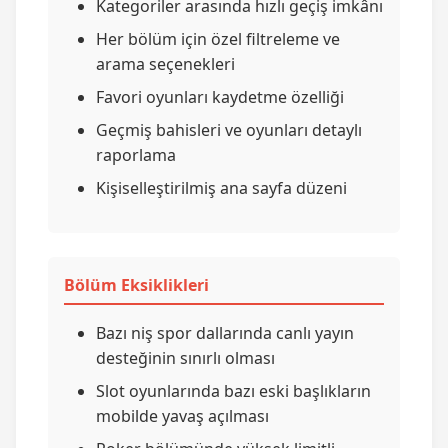
Kategoriler arasında hızlı geçiş imkânı
Her bölüm için özel filtreleme ve
arama seçenekleri
Favori oyunları kaydetme özelliği
Geçmiş bahisleri ve oyunları detaylı
raporlama
Kişiselleştirilmiş ana sayfa düzeni
Bölüm Eksiklikleri
Bazı niş spor dallarında canlı yayın
desteğinin sınırlı olması
Slot oyunlarında bazı eski başlıkların
mobilde yavaş açılması