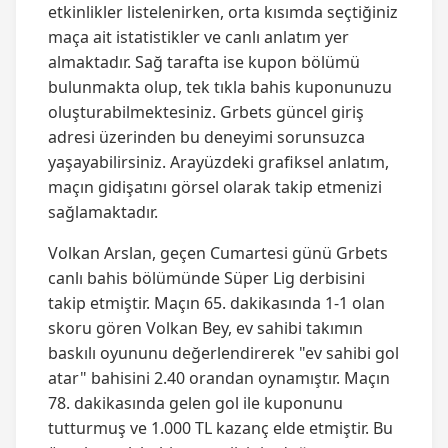
etkinlikler listelenirken, orta kısımda seçtiğiniz
maça ait istatistikler ve canlı anlatım yer
almaktadır. Sağ tarafta ise kupon bölümü
bulunmakta olup, tek tıkla bahis kuponunuzu
oluşturabilmektesiniz. Grbets güncel giriş
adresi üzerinden bu deneyimi sorunsuzca
yaşayabilirsiniz. Arayüzdeki grafiksel anlatım,
maçın gidişatını görsel olarak takip etmenizi
sağlamaktadır.
Volkan Arslan, geçen Cumartesi günü Grbets
canlı bahis bölümünde Süper Lig derbisini
takip etmiştir. Maçın 65. dakikasında 1-1 olan
skoru gören Volkan Bey, ev sahibi takımın
baskılı oyununu değerlendirerek "ev sahibi gol
atar" bahisini 2.40 orandan oynamıştır. Maçın
78. dakikasında gelen gol ile kuponunu
tutturmuş ve 1.000 TL kazanç elde etmiştir. Bu