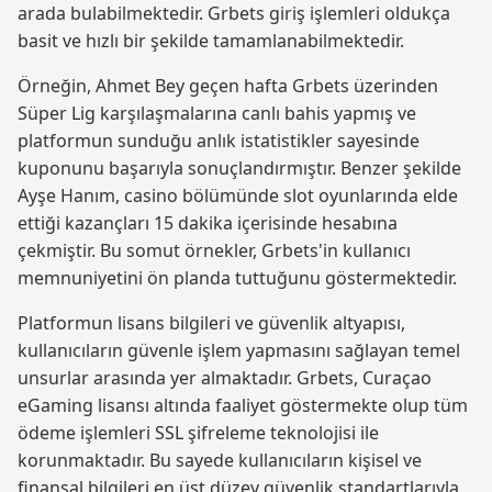
arada bulabilmektedir. Grbets giriş işlemleri oldukça
basit ve hızlı bir şekilde tamamlanabilmektedir.
Örneğin, Ahmet Bey geçen hafta Grbets üzerinden
Süper Lig karşılaşmalarına canlı bahis yapmış ve
platformun sunduğu anlık istatistikler sayesinde
kuponunu başarıyla sonuçlandırmıştır. Benzer şekilde
Ayşe Hanım, casino bölümünde slot oyunlarında elde
ettiği kazançları 15 dakika içerisinde hesabına
çekmiştir. Bu somut örnekler, Grbets'in kullanıcı
memnuniyetini ön planda tuttuğunu göstermektedir.
Platformun lisans bilgileri ve güvenlik altyapısı,
kullanıcıların güvenle işlem yapmasını sağlayan temel
unsurlar arasında yer almaktadır. Grbets, Curaçao
eGaming lisansı altında faaliyet göstermekte olup tüm
ödeme işlemleri SSL şifreleme teknolojisi ile
korunmaktadır. Bu sayede kullanıcıların kişisel ve
finansal bilgileri en üst düzey güvenlik standartlarıyla